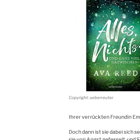
Copyright: ueberreuter
Ihrer verrückten Freundin Em
Doch dann ist sie dabei sich se
sie von Angst gefesselt und S