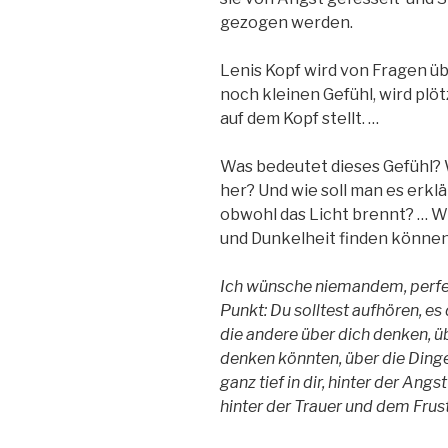
gezogen werden.
Lenis Kopf wird von Fragen 
noch kleinen Gefühl, wird plöt
auf dem Kopf stellt. …
Was bedeutet dieses Gefühl? 
her? Und wie soll man es erkl
obwohl das Licht brennt? … W
und Dunkelheit finden könne
Ich wünsche niemandem, perfekt 
Punkt: Du solltest aufhören, es
die andere über dich denken, üb
denken könnten, über die Dinge z
ganz tief in dir, hinter der Angs
hinter der Trauer und dem Frust