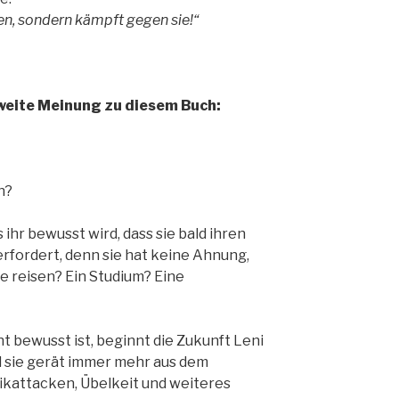
en, sondern kämpft gegen sie!“
weite Meinung zu diesem Buch:
n?
s ihr bewusst wird, dass sie bald ihren
erfordert, denn sie hat keine Ahnung,
sie reisen? Ein Studium? Eine
t bewusst ist, beginnt die Zukunft Leni
 sie gerät immer mehr aus dem
ikattacken, Übelkeit und weiteres