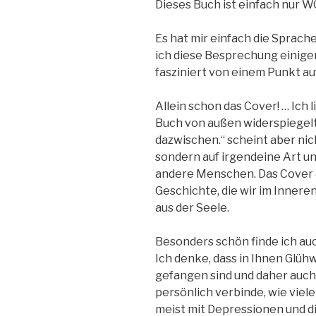
Dieses Buch ist einfach nur 
Es hat mir einfach die Sprache
ich diese Besprechung einige
fasziniert von einem Punkt au
Allein schon das Cover! … Ich 
Buch von außen widerspiegelt. 
dazwischen.“ scheint aber nic
sondern auf irgendeine Art un
andere Menschen. Das Cover e
Geschichte, die wir im Innere
aus der Seele.
Besonders schön finde ich auc
Ich denke, dass in Ihnen Glü
gefangen sind und daher auch
persönlich verbinde, wie viel
meist mit Depressionen und di