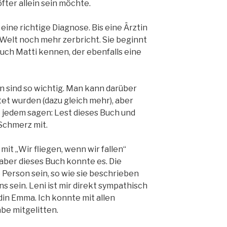
fter allein sein möchte.
 eine richtige Diagnose. Bis eine Ärztin
 Welt noch mehr zerbricht. Sie beginnt
auch Matti kennen, der ebenfalls eine
 sind so wichtig. Man kann darüber
itet wurden (dazu gleich mehr), aber
 jedem sagen: Lest dieses Buch und
 Schmerz mit.
it „Wir fliegen, wenn wir fallen“
aber dieses Buch konnte es. Die
 Person sein, so wie sie beschrieben
s sein. Leni ist mir direkt sympathisch
in Emma. Ich konnte mit allen
be mitgelitten.