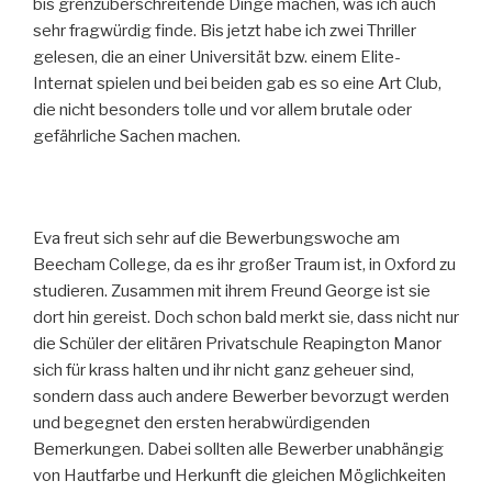
bis grenzüberschreitende Dinge machen, was ich auch
sehr fragwürdig finde. Bis jetzt habe ich zwei Thriller
gelesen, die an einer Universität bzw. einem Elite-
Internat spielen und bei beiden gab es so eine Art Club,
die nicht besonders tolle und vor allem brutale oder
gefährliche Sachen machen.
Eva freut sich sehr auf die Bewerbungswoche am
Beecham College, da es ihr großer Traum ist, in Oxford zu
studieren. Zusammen mit ihrem Freund George ist sie
dort hin gereist. Doch schon bald merkt sie, dass nicht nur
die Schüler der elitären Privatschule Reapington Manor
sich für krass halten und ihr nicht ganz geheuer sind,
sondern dass auch andere Bewerber bevorzugt werden
und begegnet den ersten herabwürdigenden
Bemerkungen. Dabei sollten alle Bewerber unabhängig
von Hautfarbe und Herkunft die gleichen Möglichkeiten