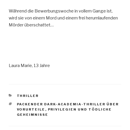
Während die Bewerbungswoche in vollem Gange ist,
wird sie von einem Mord und einem frei herumlaufenden
Mörder überschattet…
Laura Marie, 13 Jahre
KATEGORIEN
THRILLER
SCHLAGWÖRTER
PACKENDER DARK-ACADEMIA-THRILLER ÜBER
VORURTEILE
,
PRIVILEGIEN UND TÖDLICHE
GEHEIMNISSE