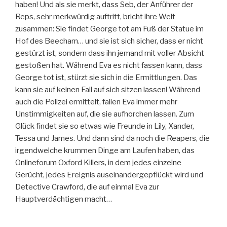
haben! Und als sie merkt, dass Seb, der Anführer der
Reps, sehr merkwürdig auftritt, bricht ihre Welt
zusammen: Sie findet George tot am Fuß der Statue im
Hof des Beecham… und sie ist sich sicher, dass er nicht
gestürzt ist, sondern dass ihn jemand mit voller Absicht
gestoßen hat. Während Eva es nicht fassen kann, dass
George tot ist, stürzt sie sich in die Ermittlungen. Das
kann sie auf keinen Fall auf sich sitzen lassen! Während
auch die Polizei ermittelt, fallen Eva immer mehr
Unstimmigkeiten auf, die sie aufhorchen lassen. Zum
Glück findet sie so etwas wie Freunde in Lily, Xander,
Tessa und James. Und dann sind da noch die Reapers, die
irgendwelche krummen Dinge am Laufen haben, das
Onlineforum Oxford Killers, in dem jedes einzelne
Gerücht, jedes Ereignis auseinandergepflückt wird und
Detective Crawford, die auf einmal Eva zur
Hauptverdächtigen macht…