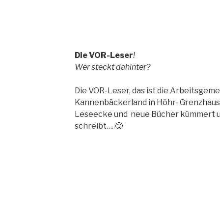
Die VOR-Leser
!
Wer steckt dahinter?
Die VOR-Leser, das ist die Arbeitsgem
Kannenbäckerland in Höhr- Grenzhausen,
Leseecke und neue Bücher kümmert u
schreibt…. 🙂