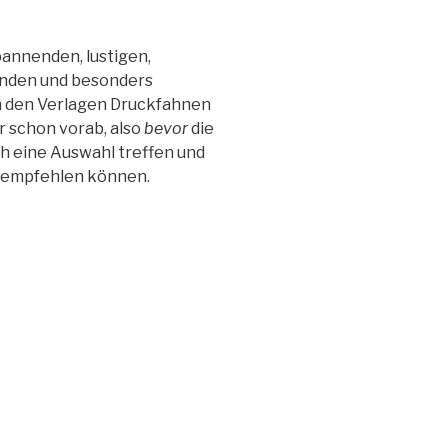
annenden, lustigen,
enden und besonders
on den Verlagen Druckfahnen
 schon vorab, also
bevor
die
h eine Auswahl treffen und
empfehlen können.