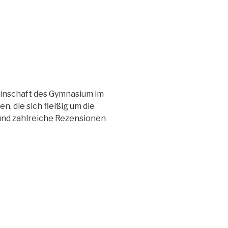
einschaft des Gymnasium im
 die sich fleißig um die
nd zahlreiche Rezensionen