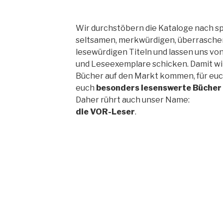
Wir durchstöbern die Kataloge nach sp
seltsamen, merkwürdigen, überrasch
lesewürdigen Titeln und lassen uns v
und Leseexemplare schicken. Damit wir
Bücher auf den Markt kommen, für euc
euch
besonders lesenswerte Bücher
Daher rührt auch unser Name:
die VOR-Leser
.