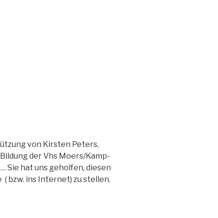
ützung von Kirsten Peters,
e Bildung der Vhs Moers/Kamp-
 … Sie hat uns geholfen, diesen
 bzw. ins Internet) zu stellen.