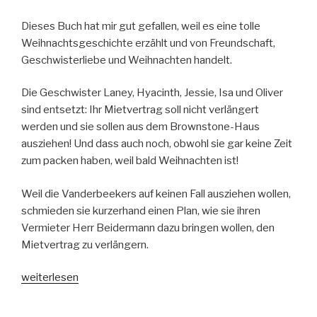
Dieses Buch hat mir gut gefallen, weil es eine tolle
Weihnachtsgeschichte erzählt und von Freundschaft,
Geschwisterliebe und Weihnachten handelt.
Die Geschwister Laney, Hyacinth, Jessie, Isa und Oliver
sind entsetzt: Ihr Mietvertrag soll nicht verlängert
werden und sie sollen aus dem Brownstone-Haus
ausziehen! Und dass auch noch, obwohl sie gar keine Zeit
zum packen haben, weil bald Weihnachten ist!
Weil die Vanderbeekers auf keinen Fall ausziehen wollen,
schmieden sie kurzerhand einen Plan, wie sie ihren
Vermieter Herr Beidermann dazu bringen wollen, den
Mietvertrag zu verlängern.
„Karina
weiterlesen
Yan
Glaser: