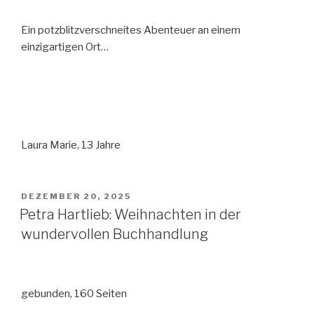
Ein potzblitzverschneites Abenteuer an einem
einzigartigen Ort…
Laura Marie, 13 Jahre
VERÖFFENTLICHT
DEZEMBER 20, 2025
AM
Petra Hartlieb: Weihnachten in der
wundervollen Buchhandlung
gebunden, 160 Seiten