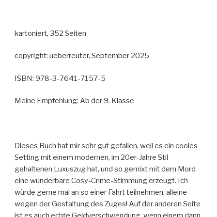
kartoniert, 352 Seiten
copyright: ueberreuter, September 2025
ISBN: 978-3-7641-7157-5
Meine Empfehlung: Ab der 9. Klasse
Dieses Buch hat mir sehr gut gefallen, weil es ein cooles
Setting mit einem modernen, im 20er-Jahre Stil
gehaltenen Luxuszug hat, und so gemixt mit dem Mord
eine wunderbare Cosy-Crime-Stimmung erzeugt. Ich
würde gerne mal an so einer Fahrt teilnehmen, alleine
wegen der Gestaltung des Zuges! Auf der anderen Seite
ist es auch echte Geldverschwendung, wenn einem dann