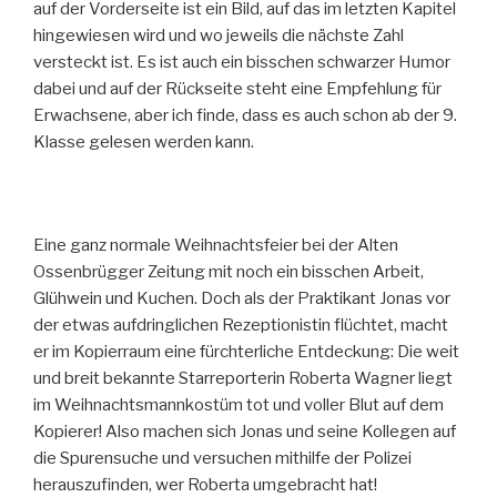
auf der Vorderseite ist ein Bild, auf das im letzten Kapitel
hingewiesen wird und wo jeweils die nächste Zahl
versteckt ist. Es ist auch ein bisschen schwarzer Humor
dabei und auf der Rückseite steht eine Empfehlung für
Erwachsene, aber ich finde, dass es auch schon ab der 9.
Klasse gelesen werden kann.
Eine ganz normale Weihnachtsfeier bei der Alten
Ossenbrügger Zeitung mit noch ein bisschen Arbeit,
Glühwein und Kuchen. Doch als der Praktikant Jonas vor
der etwas aufdringlichen Rezeptionistin flüchtet, macht
er im Kopierraum eine fürchterliche Entdeckung: Die weit
und breit bekannte Starreporterin Roberta Wagner liegt
im Weihnachtsmannkostüm tot und voller Blut auf dem
Kopierer! Also machen sich Jonas und seine Kollegen auf
die Spurensuche und versuchen mithilfe der Polizei
herauszufinden, wer Roberta umgebracht hat!