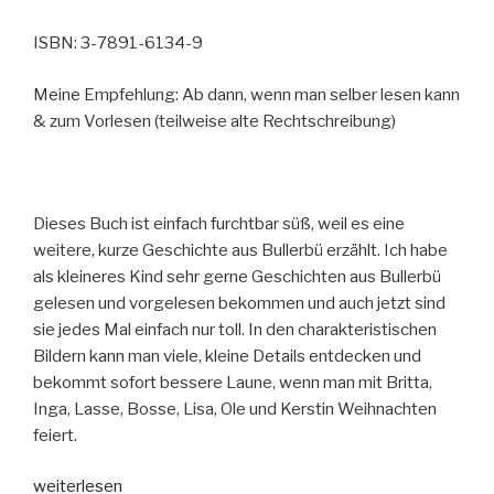
ISBN: 3-7891-6134-9
Meine Empfehlung: Ab dann, wenn man selber lesen kann
& zum Vorlesen (teilweise alte Rechtschreibung)
Dieses Buch ist einfach furchtbar süß, weil es eine
weitere, kurze Geschichte aus Bullerbü erzählt. Ich habe
als kleineres Kind sehr gerne Geschichten aus Bullerbü
gelesen und vorgelesen bekommen und auch jetzt sind
sie jedes Mal einfach nur toll. In den charakteristischen
Bildern kann man viele, kleine Details entdecken und
bekommt sofort bessere Laune, wenn man mit Britta,
Inga, Lasse, Bosse, Lisa, Ole und Kerstin Weihnachten
feiert.
„Astrid
weiterlesen