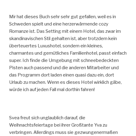
Mir hat dieses Buch sehr sehr gut gefallen, weil es in
Schweden spielt und eine herzerwärmende cozy
Romanze ist. Das Setting mit einem Hotel, das zwar im
skandinavischen Stil gehalten ist, aber trotzdem kein
überteuertes Luxushotel, sondern ein kleines,
charmantes und gemütliches Familienhotel, passt einfach
super. Ich finde die Umgebung mit schneebedeckten
Pisten auch passend und die anderen Mitarbeiter und
das Programm dort laden einen quasi dazu ein, dort
Urlaub zu machen. Wenn es dieses Hotel wirklich gäbe,
würde ich auf jeden Fall mal dorthin fahren!
Svea freut sich unglaublich darauf, die
Weihnachtsfeiertage bei ihrer Großtante Yva zu
verbringen. Allerdings muss sie gezwungenermaßen