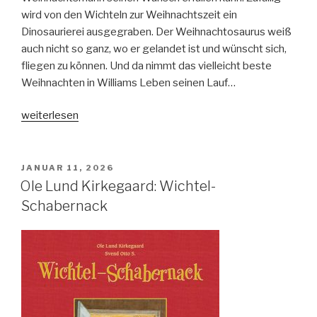
wird von den Wichteln zur Weihnachtszeit ein
Dinosaurierei ausgegraben. Der Weihnachtosaurus weiß
auch nicht so ganz, wo er gelandet ist und wünscht sich,
fliegen zu können. Und da nimmt das vielleicht beste
Weihnachten in Williams Leben seinen Lauf…
„Tom
weiterlesen
Flechter:
Der
Weihnachtosaurus“
VERÖFFENTLICHT
JANUAR 11, 2026
AM
Ole Lund Kirkegaard: Wichtel-
Schabernack