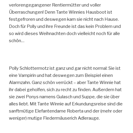
verlorengegangener Rentiermütter und voller
Überraschungen! Denn Tante Winnies Hausboot ist
festgefroren und deswegen kam sie nicht nach Hause.
Doch für Polly und ihre Freunde ist das kein Problem und
so wird dieses Weihnachten doch vielleicht noch für alle
schön…
Polly Schlottermotz ist ganz und gar nicht normal: Sie ist
eine Vampirin und hat deswegen zum Beispiel einen
Alarmzahn. Ganz schön verrückt – aber Tante Winnie hat
ihr dabei geholfen, sich zu recht zu finden. Außerdem hat
sie zwei Ponys namens Gulasch und Suppe, die sie über
alles liebt. Mit Tante Winnie auf Erkundungsreise sind die
sanftmütige Elefantendame Roberta und der (mehr oder
weniger) mutige Fledermäuserich Adlerauge.