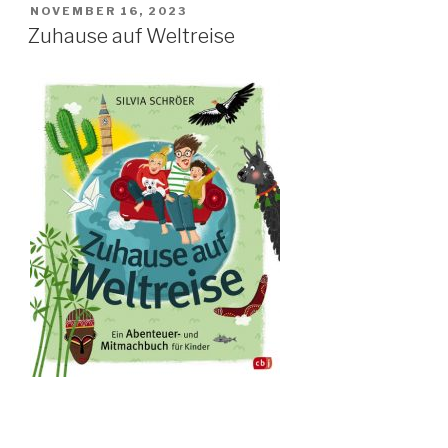
Leben“
VERÖFFENTLICHT
NOVEMBER 16, 2023
AM
Zuhause auf Weltreise