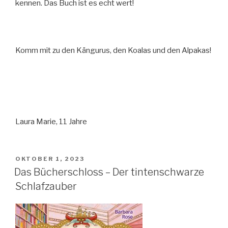
kennen. Das Buch ist es echt wert!
Komm mit zu den Kängurus, den Koalas und den Alpakas!
Laura Marie, 11 Jahre
VERÖFFENTLICHT
OKTOBER 1, 2023
AM
Das Bücherschloss – Der tintenschwarze
Schlafzauber