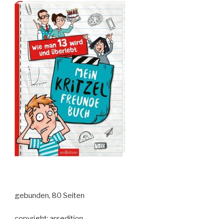
gebunden, 80 Seiten
copyright: arsedition