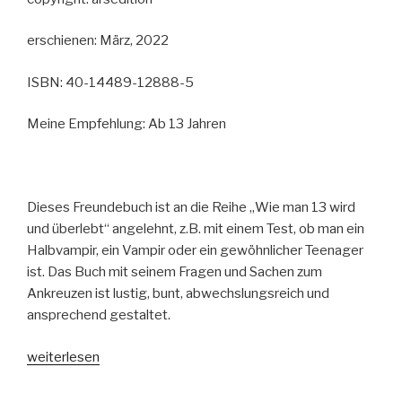
erschienen: März, 2022
ISBN: 40-14489-12888-5
Meine Empfehlung: Ab 13 Jahren
Dieses Freundebuch ist an die Reihe „Wie man 13 wird
und überlebt“ angelehnt, z.B. mit einem Test, ob man ein
Halbvampir, ein Vampir oder ein gewöhnlicher Teenager
ist. Das Buch mit seinem Fragen und Sachen zum
Ankreuzen ist lustig, bunt, abwechslungsreich und
ansprechend gestaltet.
„Pete
weiterlesen
Johnson:
Wie