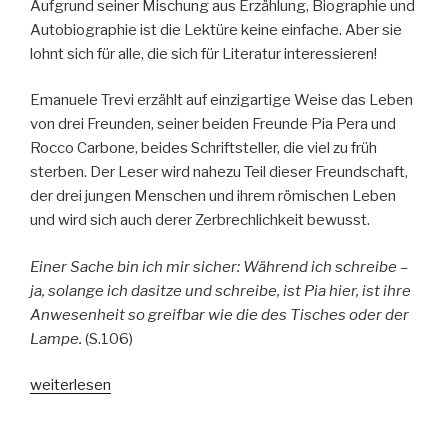
Aufgrund seiner Mischung aus Erzählung, Biographie und
Autobiographie ist die Lektüre keine einfache. Aber sie
lohnt sich für alle, die sich für Literatur interessieren!
Emanuele Trevi erzählt auf einzigartige Weise das Leben
von drei Freunden, seiner beiden Freunde Pia Pera und
Rocco Carbone, beides Schriftsteller, die viel zu früh
sterben. Der Leser wird nahezu Teil dieser Freundschaft,
der drei jungen Menschen und ihrem römischen Leben
und wird sich auch derer Zerbrechlichkeit bewusst.
Einer Sache bin ich mir sicher: Während ich schreibe –
ja, solange ich dasitze und schreibe, ist Pia hier, ist ihre
Anwesenheit so greifbar wie die des Tisches oder der
Lampe.
(S.106)
„Emanuele
weiterlesen
Trevi:
Zwei