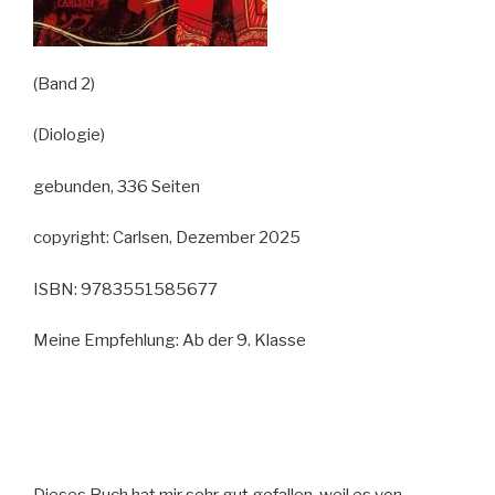
(Band 2)
(Diologie)
gebunden, 336 Seiten
copyright: Carlsen, Dezember 2025
ISBN: 9783551585677
Meine Empfehlung: Ab der 9. Klasse
Dieses Buch hat mir sehr gut gefallen, weil es von