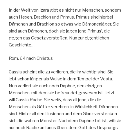
In der Welt von Izara gibt es nicht nur Menschen, sondern
auch Hexen, Brachion und Primus. Primus sind hierbei
Dämonen und Brachion so etwas wie Dämonenjäger. Sie
sind auch Dämonen, doch sie jagen jene Primus’, die
gegen das Gesetz verstoßen. Nun zur eigentlichen
Geschichte…
Rom, 64 nach Christus
Cassia scheint alle zu verlieren, die ihr wichtig sind. Sie
lebt schon länger als Waise in dem Tempel der Vesta.
Nun verliert sie auch noch Daphne, den einzigen
Menschen, mit dem sie befreundet gewesen ist. Jetzt
will Cassia Rache. Sie weiß, dass all jene, die die
Menschen als Götter verehren, in Wirklichkeit Dämonen
sind. Hinter all den Illusionen und dem Glanz verstecken
sich die wahren Monster. Nachdem Daphne tot ist, will sie
nur noch Rache an Ianus üben, dem Gott des Ursprungs