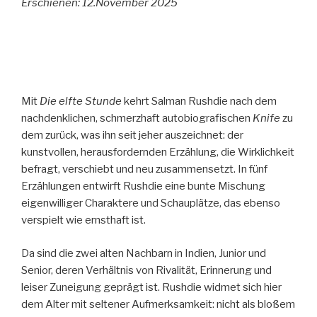
Erschienen: 12.November 2025
Mit
Die elfte Stunde
kehrt Salman Rushdie nach dem
nachdenklichen, schmerzhaft autobiografischen
Knife
zu
dem zurück, was ihn seit jeher auszeichnet: der
kunstvollen, herausfordernden Erzählung, die Wirklichkeit
befragt, verschiebt und neu zusammensetzt. In fünf
Erzählungen entwirft Rushdie eine bunte Mischung
eigenwilliger Charaktere und Schauplätze, das ebenso
verspielt wie ernsthaft ist.
Da sind die zwei alten Nachbarn in Indien, Junior und
Senior, deren Verhältnis von Rivalität, Erinnerung und
leiser Zuneigung geprägt ist. Rushdie widmet sich hier
dem Alter mit seltener Aufmerksamkeit: nicht als bloßem