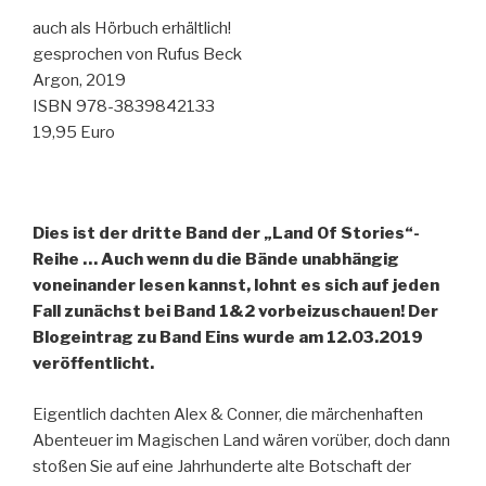
auch als Hörbuch erhältlich!
gesprochen von Rufus Beck
Argon, 2019
ISBN 978-3839842133
19,95 Euro
Dies ist der dritte Band der „Land Of Stories“-
Reihe … Auch wenn du die Bände unabhängig
voneinander lesen kannst, lohnt es sich auf jeden
Fall zunächst bei Band 1&2 vorbeizuschauen! Der
Blogeintrag zu Band Eins wurde am 12.03.2019
veröffentlicht.
Eigentlich dachten Alex & Conner, die märchenhaften
Abenteuer im Magischen Land wären vorüber, doch dann
stoßen Sie auf eine Jahrhunderte alte Botschaft der