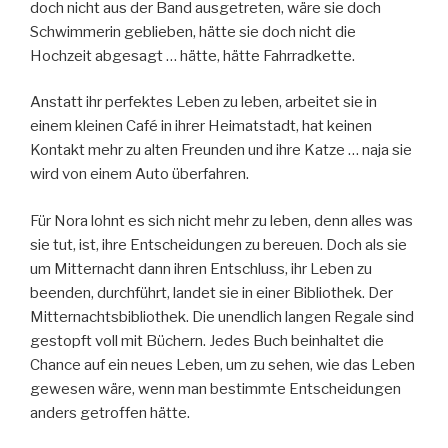
doch nicht aus der Band ausgetreten, wäre sie doch
Schwimmerin geblieben, hätte sie doch nicht die
Hochzeit abgesagt … hätte, hätte Fahrradkette.
Anstatt ihr perfektes Leben zu leben, arbeitet sie in
einem kleinen Café in ihrer Heimatstadt, hat keinen
Kontakt mehr zu alten Freunden und ihre Katze … naja sie
wird von einem Auto überfahren.
Für Nora lohnt es sich nicht mehr zu leben, denn alles was
sie tut, ist, ihre Entscheidungen zu bereuen. Doch als sie
um Mitternacht dann ihren Entschluss, ihr Leben zu
beenden, durchführt, landet sie in einer Bibliothek. Der
Mitternachtsbibliothek. Die unendlich langen Regale sind
gestopft voll mit Büchern. Jedes Buch beinhaltet die
Chance auf ein neues Leben, um zu sehen, wie das Leben
gewesen wäre, wenn man bestimmte Entscheidungen
anders getroffen hätte.