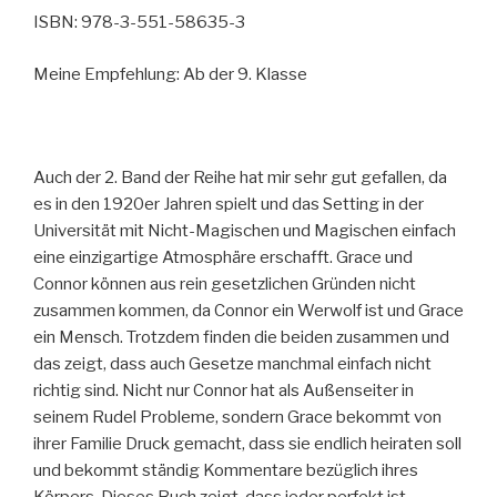
ISBN: 978-3-551-58635-3
Meine Empfehlung: Ab der 9. Klasse
Auch der 2. Band der Reihe hat mir sehr gut gefallen, da
es in den 1920er Jahren spielt und das Setting in der
Universität mit Nicht-Magischen und Magischen einfach
eine einzigartige Atmosphäre erschafft. Grace und
Connor können aus rein gesetzlichen Gründen nicht
zusammen kommen, da Connor ein Werwolf ist und Grace
ein Mensch. Trotzdem finden die beiden zusammen und
das zeigt, dass auch Gesetze manchmal einfach nicht
richtig sind. Nicht nur Connor hat als Außenseiter in
seinem Rudel Probleme, sondern Grace bekommt von
ihrer Familie Druck gemacht, dass sie endlich heiraten soll
und bekommt ständig Kommentare bezüglich ihres
Körpers. Dieses Buch zeigt, dass jeder perfekt ist,