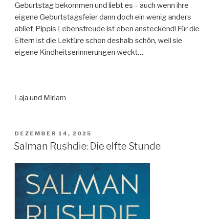
Geburtstag bekommen und liebt es – auch wenn ihre
eigene Geburtstagsfeier dann doch ein wenig anders
ablief. Pippis Lebensfreude ist eben ansteckend! Für die
Eltern ist die Lektüre schon deshalb schön, weil sie
eigene Kindheitserinnerungen weckt…
Laja und Miriam
VERÖFFENTLICHT
DEZEMBER 14, 2025
AM
Salman Rushdie: Die elfte Stunde