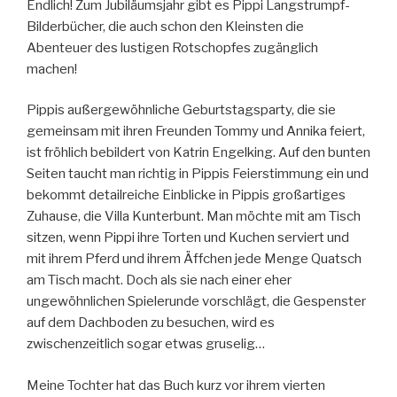
Endlich! Zum Jubiläumsjahr gibt es Pippi Langstrumpf-
Bilderbücher, die auch schon den Kleinsten die
Abenteuer des lustigen Rotschopfes zugänglich
machen!
Pippis außergewöhnliche Geburtstagsparty, die sie
gemeinsam mit ihren Freunden Tommy und Annika feiert,
ist fröhlich bebildert von Katrin Engelking. Auf den bunten
Seiten taucht man richtig in Pippis Feierstimmung ein und
bekommt detailreiche Einblicke in Pippis großartiges
Zuhause, die Villa Kunterbunt. Man möchte mit am Tisch
sitzen, wenn Pippi ihre Torten und Kuchen serviert und
mit ihrem Pferd und ihrem Äffchen jede Menge Quatsch
am Tisch macht. Doch als sie nach einer eher
ungewöhnlichen Spielerunde vorschlägt, die Gespenster
auf dem Dachboden zu besuchen, wird es
zwischenzeitlich sogar etwas gruselig…
Meine Tochter hat das Buch kurz vor ihrem vierten