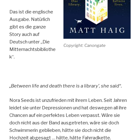
Das ist die englische
Ausgabe. Natürlich
gibt es die ganze
Story auch auf
Deutsch unter „Die
Copyright: Canongate
Mitternachtsbibliothe
k“.
„Between life and death there is a library’, she said“.
Nora Seeds ist unzufrieden mit ihrem Leben. Seit Jahren
leidet sie unter Depressionen und hat deswegen all ihre
Chancen auf ein perfektes Leben verpasst. Wäre sie
doch nicht aus der Band ausgetreten, wäre sie doch
Schwimmerin geblieben, hätte sie doch nicht die
Hochzeit abgesagt … hätte, hätte Fahrradkette.