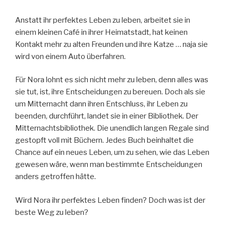
Anstatt ihr perfektes Leben zu leben, arbeitet sie in
einem kleinen Café in ihrer Heimatstadt, hat keinen
Kontakt mehr zu alten Freunden und ihre Katze … naja sie
wird von einem Auto überfahren.
Für Nora lohnt es sich nicht mehr zu leben, denn alles was
sie tut, ist, ihre Entscheidungen zu bereuen. Doch als sie
um Mitternacht dann ihren Entschluss, ihr Leben zu
beenden, durchführt, landet sie in einer Bibliothek. Der
Mitternachtsbibliothek. Die unendlich langen Regale sind
gestopft voll mit Büchern. Jedes Buch beinhaltet die
Chance auf ein neues Leben, um zu sehen, wie das Leben
gewesen wäre, wenn man bestimmte Entscheidungen
anders getroffen hätte.
Wird Nora ihr perfektes Leben finden? Doch was ist der
beste Weg zu leben?