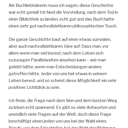
Als Buchliebhaberin muss ich sagen, diese Geschichte
war echt genial! Ich fand die Vorstellung, nach dem Tod in
einer Bibliothek zu landen, echt gut und das Buch hatte
einen sehr gut nachvollziehbaren philosophischen Touch.
Die ganze Geschichte baut auf einer etwas surrealen,
aber auch nachvollziehbaren Idee auf: Dass man, vor
allem wenn man viel bereut, nach dem Leben sich
sozusagen Parallelwelten ansehen kann – wie man
gelebt hätte, wenn man Entscheidungen anders
getroffen hätte. Jeder von uns hat etwas in seinem
Leben bereut, und so scheint diese Möglichkeit ein sehr
positiver Lichtblick zu sein.
Ich finde, die Frage nach dem Sinn und dem besten Weg
zu leben echt spannend. Es gibt so viele Antworten und
unendlich viele Fragen auf der Welt, doch diese Frage
beschäftigt einen jeden von uns bei der Wahl eines