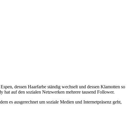
nd Espen, dessen Haarfarbe ständig wechselt und dessen Klamotten so
ddy hat auf den sozialen Netzwerken mehrere tausend Follower.
ndem es ausgerechnet um soziale Medien und Internetpräsenz geht,