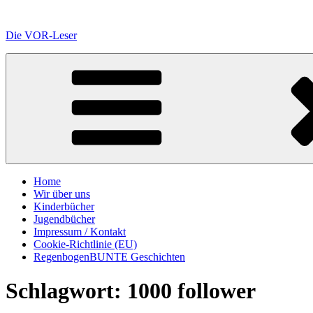
Zum
Inhalt
Die VOR-Leser
springen
Home
Wir über uns
Kinderbücher
Jugendbücher
Impressum / Kontakt
Cookie-Richtlinie (EU)
RegenbogenBUNTE Geschichten
Schlagwort:
1000 follower