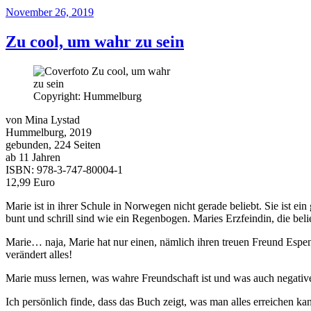
Veröffentlicht
November 26, 2019
am
Zu cool, um wahr zu sein
Copyright: Hummelburg
von Mina Lystad
Hummelburg, 2019
gebunden, 224 Seiten
ab 11 Jahren
ISBN: 978-3-747-80004-1
12,99 Euro
Marie ist in ihrer Schule in Norwegen nicht gerade beliebt. Sie ist 
bunt und schrill sind wie ein Regenbogen. Maries Erzfeindin, die bel
Marie… naja, Marie hat nur einen, nämlich ihren treuen Freund Espen
verändert alles!
Marie muss lernen, was wahre Freundschaft ist und was auch negat
Ich persönlich finde, dass das Buch zeigt, was man alles erreichen k