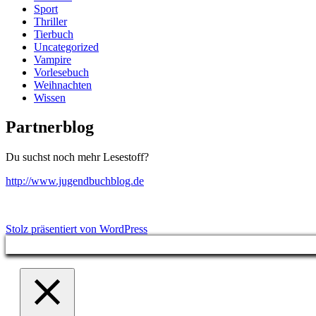
Sport
Thriller
Tierbuch
Uncategorized
Vampire
Vorlesebuch
Weihnachten
Wissen
Partnerblog
Du suchst noch mehr Lesestoff?
http://www.jugendbuchblog.de
Stolz präsentiert von WordPress