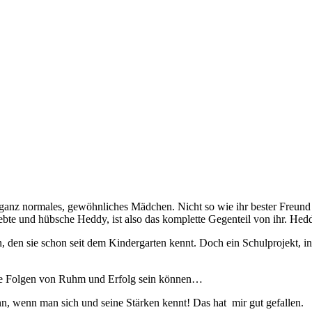
ein ganz normales, gewöhnliches Mädchen. Nicht so wie ihr bester Freu
iebte und hübsche Heddy, ist also das komplette Gegenteil von ihr. He
, den sie schon seit dem Kindergarten kennt. Doch ein Schulprojekt, i
ive Folgen von Ruhm und Erfolg sein können…
ann, wenn man sich und seine Stärken kennt! Das hat mir gut gefallen.