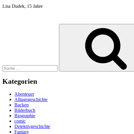
Lisa Dudek, 15 Jahre
Suche
nach:
Kategorien
Abenteuer
Alltagsgeschichte
Backen
Bilderbuch
Biographie
comic
Detektivgeschichte
Fantasy