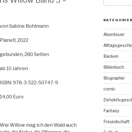
nach:
KATEGORIE
von Sabine Bohlmann
Abenteuer
Planet!, 2022
Alltagsgeschi
gebunden, 280 Seiten
Backen
Bilderbuch
ab 10 Jahren
Biographie
ISBN: 978-3-522-50747-9
comic
14,00 Euro
Detektivgesc
Fantasy
Freundschaft
Wie Willow mag ich den Wald auch