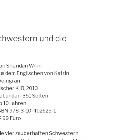
chwestern und die
on Sheridan Winn
us dem Englischen von Katrin
eingran
ischer KJB, 2013
ebunden, 351 Seiten
b 10 Jahren
SBN 978-3-10-402625-1
2,99 Euro
ie vier zauberhaften Schwestern