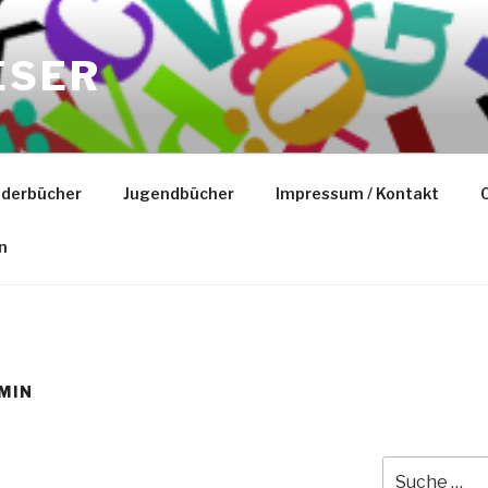
ESER
nderbücher
Jugendbücher
Impressum / Kontakt
C
n
MIN
Suche