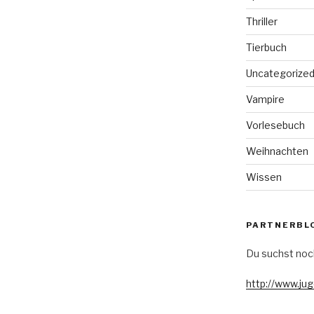
Thriller
Tierbuch
Uncategorize
Vampire
Vorlesebuch
Weihnachten
Wissen
PARTNERBL
Du suchst noc
http://www.ju