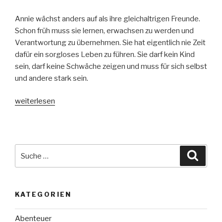
Annie wächst anders auf als ihre gleichaltrigen Freunde.
Schon früh muss sie lernen, erwachsen zu werden und
Verantwortung zu übernehmen. Sie hat eigentlich nie Zeit
dafür ein sorgloses Leben zu führen. Sie darf kein Kind
sein, darf keine Schwäche zeigen und muss für sich selbst
und andere stark sein.
„Annies
weiterlesen
Welt“
Suche
Suche
nach:
KATEGORIEN
Abenteuer