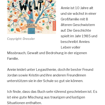
Annie ist 10 Jahre alt
und sie wächst in einer
Großfamilie mit 8
älteren Geschwistern
auf. Die Geschichte
spielt im Jahr 1985 und
Copyright: Dressler
beschreibt Annies
Leben voller
Missbrauch, Gewalt und Bedrohung in der eigenen
Familie.
Annie leidet unter Legasthenie, doch ihr bester Freund
Jordan sowie Kristin und ihre anderen Freundinnen
unterstützen sie in der Schule so gut sie können.
Ich finde, dass das Buch sehr rührend geschrieben ist. Es
ist eine gute Mischung aus traurigen und lustigen
Situationen enthalten.