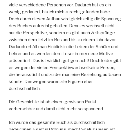
viele verschiedene Personen vor. Dadurch hat es ein
wenig gedauert, bis ich mich zurechtgefunden habe.
Doch durch diesen Aufbau wird gleichzeitig die Spannung
des Buches aufrechtgehalten. Denn es wechselt nicht
nur die Perspektive, sondern es gibt auch Zeitsprünge
zwischen dem Jetzt im Bus und bis zu einem Jahr davor.
Dadurch erhält man Einblick in die Leben der Schüler und
Lehrer und es werden dem Leser immer neue Motive
präsentiert. Das ist wirklich gut gemacht! Doch leider gibt
es wegen der vielen Perspektivwechsel keine Person,
die heraussticht und zu der man eine Beziehung aufbauen
könnte. Deswegen waren alle Figuren eher
durchschnittlich.
Die Geschichte ist ab einem gewissen Punkt
vorhersehbar und damit nicht mehr so spannend.
Ich würde das gesamte Buch als durchschnittlich
bezeichnen. Es ist in Ordnung, macht Spaß zu lesen, ist