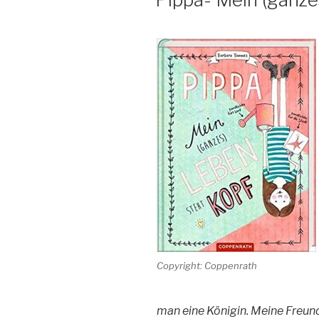
Copyright: Coppenrath
man eine Königin. Meine Freund