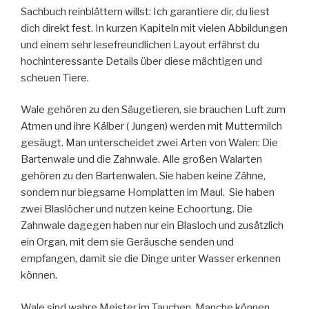
Sachbuch reinblättern willst: Ich garantiere dir, du liest
dich direkt fest. In kurzen Kapiteln mit vielen Abbildungen
und einem sehr lesefreundlichen Layout erfährst du
hochinteressante Details über diese mächtigen und
scheuen Tiere.
Wale gehören zu den Säugetieren, sie brauchen Luft zum
Atmen und ihre Kälber ( Jungen) werden mit Muttermilch
gesäugt. Man unterscheidet zwei Arten von Walen: Die
Bartenwale und die Zahnwale. Alle großen Walarten
gehören zu den Bartenwalen. Sie haben keine Zähne,
sondern nur biegsame Hornplatten im Maul. Sie haben
zwei Blaslöcher und nutzen keine Echoortung. Die
Zahnwale dagegen haben nur ein Blasloch und zusätzlich
ein Organ, mit dem sie Geräusche senden und
empfangen, damit sie die Dinge unter Wasser erkennen
können.
Wale sind wahre Meister im Tauchen. Manche können