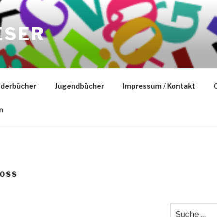
ESER
nderbücher
Jugendbücher
Impressum / Kontakt
C
n
ROSS
Suche