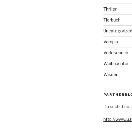
Thriller
Tierbuch
Uncategorize
Vampire
Vorlesebuch
Weihnachten
Wissen
PARTNERBL
Du suchst noc
http://www.ju