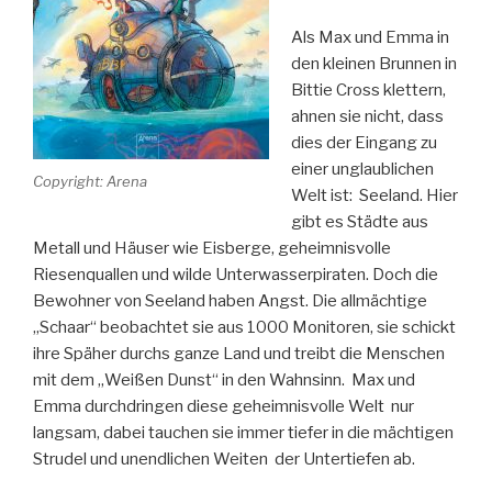
Als Max und Emma in
den kleinen Brunnen in
Bittie Cross klettern,
ahnen sie nicht, dass
dies der Eingang zu
einer unglaublichen
Copyright: Arena
Welt ist: Seeland. Hier
gibt es Städte aus
Metall und Häuser wie Eisberge, geheimnisvolle
Riesenquallen und wilde Unterwasserpiraten. Doch die
Bewohner von Seeland haben Angst. Die allmächtige
„Schaar“ beobachtet sie aus 1000 Monitoren, sie schickt
ihre Späher durchs ganze Land und treibt die Menschen
mit dem „Weißen Dunst“ in den Wahnsinn. Max und
Emma durchdringen diese geheimnisvolle Welt nur
langsam, dabei tauchen sie immer tiefer in die mächtigen
Strudel und unendlichen Weiten der Untertiefen ab.