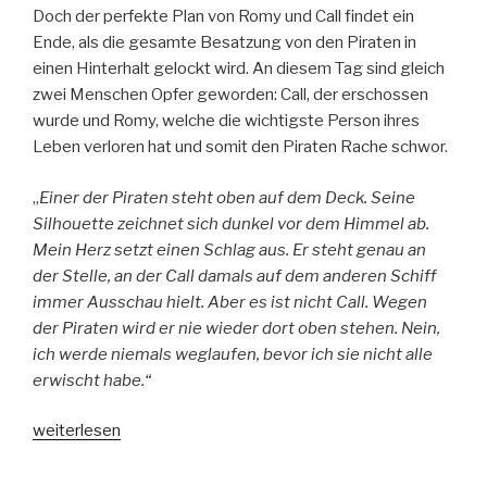
Doch der perfekte Plan von Romy und Call findet ein
Ende, als die gesamte Besatzung von den Piraten in
einen Hinterhalt gelockt wird. An diesem Tag sind gleich
zwei Menschen Opfer geworden: Call, der erschossen
wurde und Romy, welche die wichtigste Person ihres
Leben verloren hat und somit den Piraten Rache schwor.
„
Einer der Piraten steht oben auf dem Deck. Seine
Silhouette zeichnet sich dunkel vor dem Himmel ab.
Mein Herz setzt einen Schlag aus. Er steht genau an
der Stelle, an der Call damals auf dem anderen Schiff
immer Ausschau hielt. Aber es ist nicht Call. Wegen
der Piraten wird er nie wieder dort oben stehen. Nein,
ich werde niemals weglaufen, bevor ich sie nicht alle
erwischt habe.“
„River
weiterlesen
Gold“