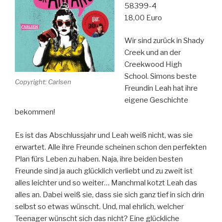
58399-4
18,00 Euro
Wir sind zurück in Shady
Creek und an der
Creekwood High
School. Simons beste
Copyright: Carlsen
Freundin Leah hat ihre
eigene Geschichte
bekommen!
Es ist das Abschlussjahr und Leah weiß nicht, was sie
erwartet. Alle ihre Freunde scheinen schon den perfekten
Plan fürs Leben zu haben. Naja, ihre beiden besten
Freunde sind ja auch glücklich verliebt und zu zweit ist
alles leichter und so weiter… Manchmal kotzt Leah das
alles an. Dabei weiß sie, dass sie sich ganz tief in sich drin
selbst so etwas wünscht. Und, mal ehrlich, welcher
Teenager wünscht sich das nicht? Eine glückliche