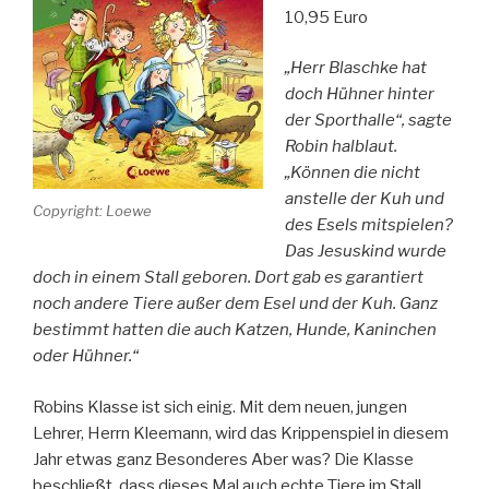
10,95 Euro
„Herr Blaschke hat
doch Hühner hinter
der Sporthalle“, sagte
Robin halblaut.
„Können die nicht
anstelle der Kuh und
Copyright: Loewe
des Esels mitspielen?
Das Jesuskind wurde
doch in einem Stall geboren. Dort gab es garantiert
noch andere Tiere außer dem Esel und der Kuh. Ganz
bestimmt hatten die auch Katzen, Hunde, Kaninchen
oder Hühner.“
Robins Klasse ist sich einig. Mit dem neuen, jungen
Lehrer, Herrn Kleemann, wird das Krippenspiel in diesem
Jahr etwas ganz Besonderes Aber was? Die Klasse
beschließt, dass dieses Mal auch echte Tiere im Stall