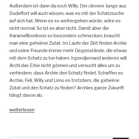
Außerdem ist dann da noch Willy. Der clevere Junge aus
Dudelfort will auch wissen, was es mit der Schatzsuche
auf sich hat. Wenn es so weitergehen würde, wäre es
nicht normal. So ist es aber nicht. Damit aber die
Karamellbonbons so besonders schmecken, braucht
man eine geheime Zutat. Im Laufe der Zeit finden Archie
und seine Freunde immer mehr Gegenstände, die etwas
mit dem Schatz zu tun haben. Irgendjemand anderes will
Archi das Erbe nicht gönnen und versucht alles um zu
verhindern, dass Archie den Schatz findet. Schaffen es
Archie, Feli, Willy und Limo es trotzdem, die geheime
Zutat und den Schatz zu finden? Archies ganze Zukunft
hängt davon ab.
„Die
weiterlesen
wunderlichen
Abenteuer
des