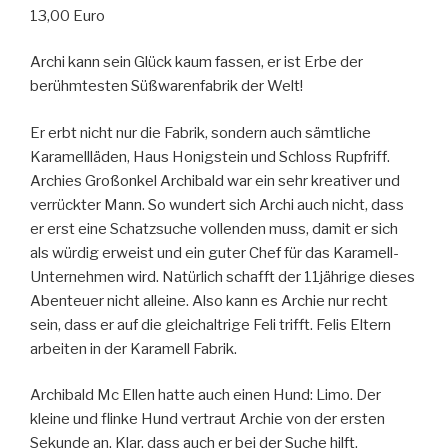
13,00 Euro
Archi kann sein Glück kaum fassen, er ist Erbe der
berühmtesten Süßwarenfabrik der Welt!
Er erbt nicht nur die Fabrik, sondern auch sämtliche
Karamellläden, Haus Honigstein und Schloss Rupfriff.
Archies Großonkel Archibald war ein sehr kreativer und
verrückter Mann. So wundert sich Archi auch nicht, dass
er erst eine Schatzsuche vollenden muss, damit er sich
als würdig erweist und ein guter Chef für das Karamell-
Unternehmen wird. Natürlich schafft der 11jährige dieses
Abenteuer nicht alleine. Also kann es Archie nur recht
sein, dass er auf die gleichaltrige Feli trifft. Felis Eltern
arbeiten in der Karamell Fabrik.
Archibald Mc Ellen hatte auch einen Hund: Limo. Der
kleine und flinke Hund vertraut Archie von der ersten
Sekunde an. Klar, dass auch er bei der Suche hilft.