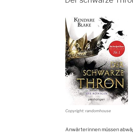
Copyright: randomhouse
Anwärterinnen müssen abwäge