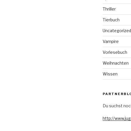
Thriller
Tierbuch
Uncategorize
Vampire
Vorlesebuch
Weihnachten
Wissen
PARTNERBL
Du suchst noc
http://www.ju