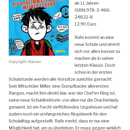
ab 11 Jahren
ISBN:978-3-466-
24832-8
12,90 Euro
Rafe kommt an eine
neue Schule und nimmt
sich vor, alles besser zu
machen als in seiner
Copyright: Hanser
letzten Klasse. Doch
schon in der ersten
Schulstunde werden alle Vorsätze zunichte gemacht.
Sein Mitschüler Miller, eine Dumpfbacke allerersten
Ranges, macht ihm direkt klar, wer der Chef im Ring ist,
seine neue Schuldirektorin, von allen nur die Drachenlady
genannt, ist ein Furcht einflößendes Ungeheuer und hat
zudem noch ein umfangreiches Regelwerk für den
Schulalltag aufgestellt. Rafe merkt, dass er nur eine
Möglichkeit hat, um zu überleben. Er muss gegen wirklich