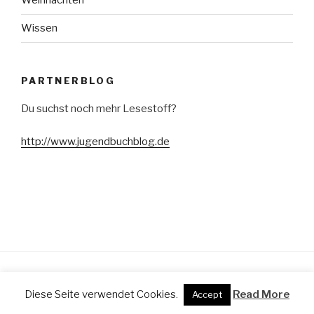
Weihnachten
Wissen
PARTNERBLOG
Du suchst noch mehr Lesestoff?
http://www.jugendbuchblog.de
Stolz präsentiert von WordPress
Diese Seite verwendet Cookies.
Read More
Accept