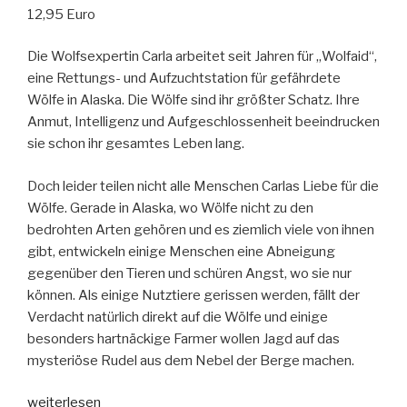
12,95 Euro
Die Wolfsexpertin Carla arbeitet seit Jahren für „Wolfaid“,
eine Rettungs- und Aufzuchtstation für gefährdete
Wölfe in Alaska. Die Wölfe sind ihr größter Schatz. Ihre
Anmut, Intelligenz und Aufgeschlossenheit beeindrucken
sie schon ihr gesamtes Leben lang.
Doch leider teilen nicht alle Menschen Carlas Liebe für die
Wölfe. Gerade in Alaska, wo Wölfe nicht zu den
bedrohten Arten gehören und es ziemlich viele von ihnen
gibt, entwickeln einige Menschen eine Abneigung
gegenüber den Tieren und schüren Angst, wo sie nur
können. Als einige Nutztiere gerissen werden, fällt der
Verdacht natürlich direkt auf die Wölfe und einige
besonders hartnäckige Farmer wollen Jagd auf das
mysteriöse Rudel aus dem Nebel der Berge machen.
„Die
weiterlesen