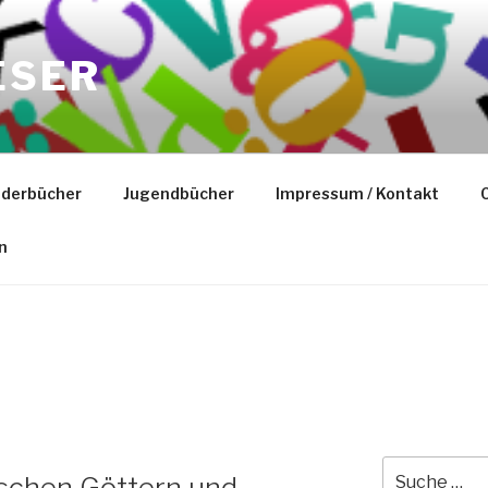
ESER
nderbücher
Jugendbücher
Impressum / Kontakt
C
n
Suche
ischen Göttern und