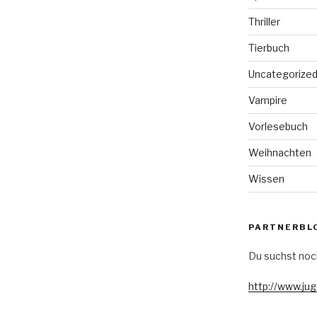
Thriller
Tierbuch
Uncategorize
Vampire
Vorlesebuch
Weihnachten
Wissen
PARTNERBL
Du suchst noc
http://www.ju