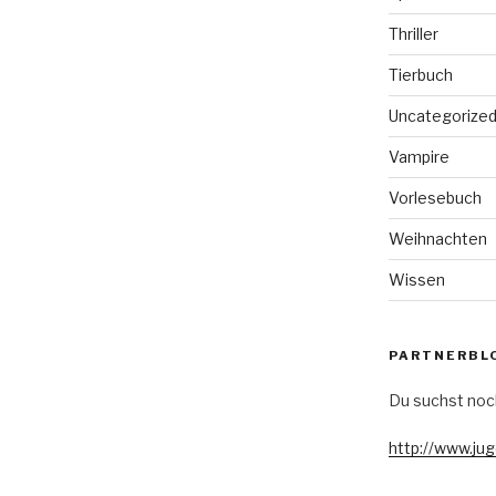
Thriller
Tierbuch
Uncategorize
Vampire
Vorlesebuch
Weihnachten
Wissen
PARTNERBL
Du suchst noc
http://www.ju