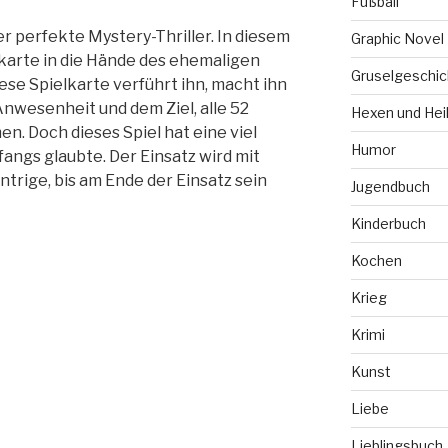
Fußball
er perfekte Mystery-Thriller. In diesem
Graphic Novel
karte in die Hände des ehemaligen
Gruselgeschic
ese Spielkarte verführt ihn, macht ihn
Anwesenheit und dem Ziel, alle 52
Hexen und Hei
 Doch dieses Spiel hat eine viel
Humor
fangs glaubte. Der Einsatz wird mit
ntrige, bis am Ende der Einsatz sein
Jugendbuch
Kinderbuch
Kochen
Krieg
Krimi
Kunst
Liebe
Lieblingsbuch