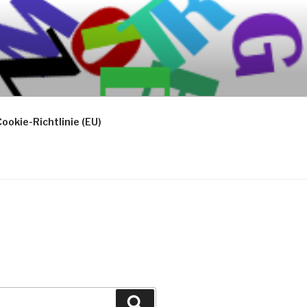
ookie-Richtlinie (EU)
Suchen