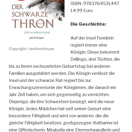
ISBN: 9783764531447
14,99 Euro
Die Geschichte:
Auf der Insel Fennbrin
regiert immer eine
Copyright: randomhouse
Königin. Diese bekommt
Drillinge, drei Töchter, die
bis zu ihrem sechszehnten Geburtstag bei anderen
Familien ausgebildet werden. Die Königin verlässt die
Insel und der schwarze Rat regiert bis zur
Erwachungszeremonie der Königinnen, die danach ein
Jahr Zeit haben, um sich gegenseitig zu vernichten.
Diejenige, die ihre Schwestern besiegt, wird die neue
Königin. Jedes Mädchen hat seit seiner Geburt eine
besondere Fähigkeit und wird von anderen, die die
gleiche Fähigkeit besitzen, großgezogen. Katharine ist
eine Giftmischerin, Mirabella eine Elementwandlerin und