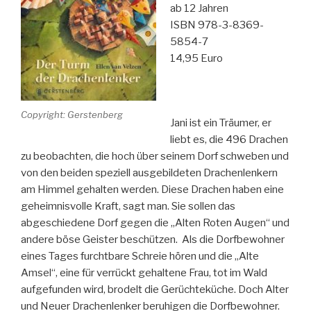
ab 12 Jahren
ISBN 978-3-8369-
5854-7
14,95 Euro
Copyright: Gerstenberg
Jani ist ein Träumer, er
liebt es, die 496 Drachen
zu beobachten, die hoch über seinem Dorf schweben und
von den beiden speziell ausgebildeten Drachenlenkern
am Himmel gehalten werden. Diese Drachen haben eine
geheimnisvolle Kraft, sagt man. Sie sollen das
abgeschiedene Dorf gegen die „Alten Roten Augen“ und
andere böse Geister beschützen. Als die Dorfbewohner
eines Tages furchtbare Schreie hören und die „Alte
Amsel“, eine für verrückt gehaltene Frau, tot im Wald
aufgefunden wird, brodelt die Gerüchteküche. Doch Alter
und Neuer Drachenlenker beruhigen die Dorfbewohner.