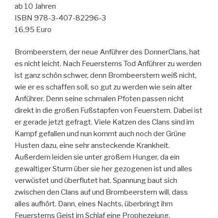
ab 10 Jahren
ISBN 978-3-407-82296-3
16,95 Euro
Brombeerstern, der neue Anführer des DonnerClans, hat
es nicht leicht. Nach Feuersterns Tod Anführer zu werden
ist ganz schön schwer, denn Brombeerstern weiß nicht,
wie er es schaffen soll, so gut zu werden wie sein alter
Anführer. Denn seine schmalen Pfoten passen nicht
direkt in die großen Fußstapfen von Feuerstern. Dabei ist
er gerade jetzt gefragt. Viele Katzen des Clans sind im
Kampf gefallen und nun kommt auch noch der Grüne
Husten dazu, eine sehr ansteckende Krankheit.
Außerdem leiden sie unter großem Hunger, da ein
gewaltiger Sturm über sie her gezogenen ist und alles
verwüstet und überflutet hat. Spannung baut sich
zwischen den Clans auf und Brombeerstern will, dass
alles aufhört. Dann, eines Nachts, überbringt ihm
Feuersterns Geist im Schlaf eine Prophezeiung.