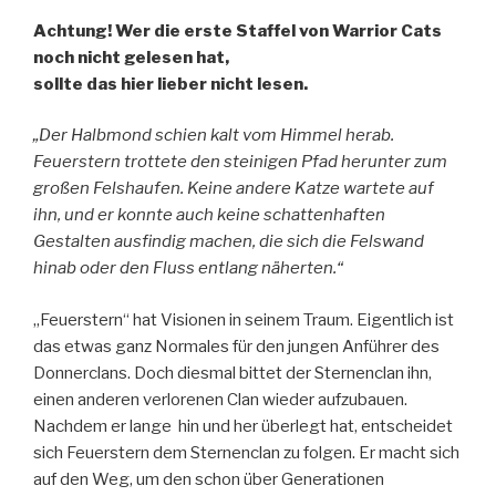
Achtung! Wer die erste Staffel von Warrior Cats
noch nicht gelesen hat,
sollte das hier lieber nicht lesen.
„Der Halbmond schien kalt vom Himmel herab.
Feuerstern trottete den steinigen Pfad herunter zum
großen Felshaufen. Keine andere Katze wartete auf
ihn, und er konnte auch keine schattenhaften
Gestalten ausfindig machen, die sich die Felswand
hinab oder den Fluss entlang näherten.“
„Feuerstern“ hat Visionen in seinem Traum. Eigentlich ist
das etwas ganz Normales für den jungen Anführer des
Donnerclans. Doch diesmal bittet der Sternenclan ihn,
einen anderen verlorenen Clan wieder aufzubauen.
Nachdem er lange hin und her überlegt hat, entscheidet
sich Feuerstern dem Sternenclan zu folgen. Er macht sich
auf den Weg, um den schon über Generationen