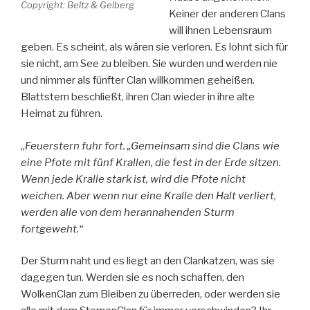
Copyright: Beltz & Gelberg
Keiner der anderen Clans
will ihnen Lebensraum
geben. Es scheint, als wären sie verloren. Es lohnt sich für
sie nicht, am See zu bleiben. Sie wurden und werden nie
und nimmer als fünfter Clan willkommen geheißen.
Blattstern beschließt, ihren Clan wieder in ihre alte
Heimat zu führen.
„
Feuerstern fuhr fort. „Gemeinsam sind die Clans wie
eine Pfote mit fünf Krallen, die fest in der Erde sitzen.
Wenn jede Kralle stark ist, wird die Pfote nicht
weichen. Aber wenn nur eine Kralle den Halt verliert,
werden alle von dem herannahenden Sturm
fortgeweht.“
Der Sturm naht und es liegt an den Clankatzen, was sie
dagegen tun. Werden sie es noch schaffen, den
WolkenClan zum Bleiben zu überreden, oder werden sie