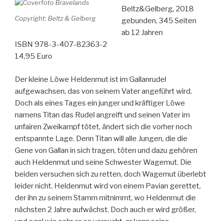
Beltz&Gelberg, 2018
Copyright: Beltz & Gelberg
gebunden, 345 Seiten
ab 12 Jahren
ISBN 978-3-407-82363-2
14,95 Euro
Der kleine Löwe Heldenmut ist im Gallanrudel
aufgewachsen, das von seinem Vater angeführt wird.
Doch als eines Tages ein junger und kräftiger Löwe
namens Titan das Rudel angreift und seinen Vater im
unfairen Zweikampf tötet, ändert sich die vorher noch
entspannte Lage. Denn Titan will alle Jungen, die die
Gene von Gallan in sich tragen, töten und dazu gehören
auch Heldenmut und seine Schwester Wagemut. Die
beiden versuchen sich zu retten, doch Wagemut überlebt
leider nicht. Heldenmut wird von einem Pavian gerettet,
der ihn zu seinem Stamm mitnimmt, wo Heldenmut die
nächsten 2 Jahre aufwächst. Doch auch er wird größer,