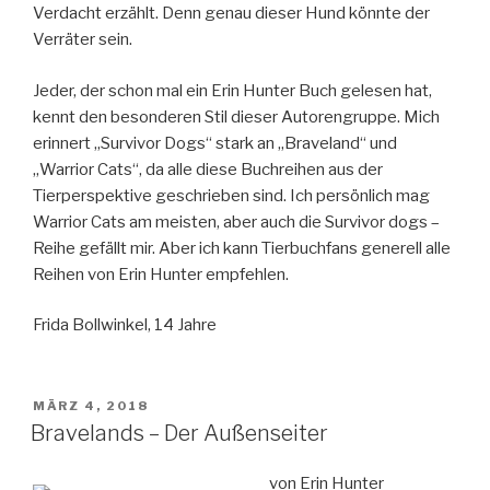
Verdacht erzählt. Denn genau dieser Hund könnte der
Verräter sein.
Jeder, der schon mal ein Erin Hunter Buch gelesen hat,
kennt den besonderen Stil dieser Autorengruppe. Mich
erinnert „Survivor Dogs“ stark an „Braveland“ und
„Warrior Cats“, da alle diese Buchreihen aus der
Tierperspektive geschrieben sind. Ich persönlich mag
Warrior Cats am meisten, aber auch die Survivor dogs –
Reihe gefällt mir. Aber ich kann Tierbuchfans generell alle
Reihen von Erin Hunter empfehlen.
Frida Bollwinkel, 14 Jahre
VERÖFFENTLICHT
MÄRZ 4, 2018
AM
Bravelands – Der Außenseiter
von Erin Hunter