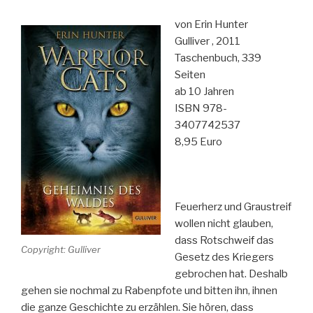
von Erin Hunter
Gulliver , 2011
Taschenbuch, 339
Seiten
ab 10 Jahren
ISBN 978-
3407742537
8,95 Euro
Feuerherz und Graustreif
wollen nicht glauben,
dass Rotschweif das
Copyright: Gulliver
Gesetz des Kriegers
gebrochen hat. Deshalb
gehen sie nochmal zu Rabenpfote und bitten ihn, ihnen
die ganze Geschichte zu erzählen. Sie hören, dass