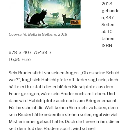
2018
gebunde
n, 437
Seiten
ab 10
Copyright: Beltz & Gelberg, 2018
Jahren
ISBN
978-3-407-75438-7
16,95 Euro
Sein Bruder stirbt vor seinen Augen. „Ob es seine Schuld
war?“, fragt sich Habichtpfote oft. Jeder sagt nein, doch
hätte er i h n statt dieser blöden Kieselpfote aus dem
Feuer gezogen, wäre sein Bruder noch am Leben. Und
dann wird Habichtpfote auch noch zum Krieger ernannt.
Für ihn scheint die Welt keinen Sinn mehr zu haben, denn
sein Bruder hätte neben ihm stehen sollen, egal wie viel
Mist er immer gebaut hatte. Doch die Leere in ihm, die er
seit dem Tod des Bruders spürt, wird schnell