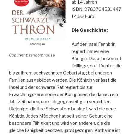
ab 14 Jahren
ISBN: 9783764531447
14,99 Euro
Die Geschichte:
Auf der Insel Fennbrin
regiert immer eine
Copyright: randomhouse
Königin. Diese bekommt
Drillinge, drei Töchter, die
bis zu ihrem sechszehnten Geburtstag bei anderen
Familien ausgebildet werden. Die Königin verlässt die
Insel und der schwarze Rat regiert bis zur
Erwachungszeremonie der Königinnen, die danach ein
Jahr Zeit haben, um sich gegenseitig zu vernichten.
Diejenige, die ihre Schwestern besiegt, wird die neue
Königin. Jedes Mädchen hat seit seiner Geburt eine
besondere Fähigkeit und wird von anderen, die die
gleiche Fähigkeit besitzen, großgezogen. Katharine ist