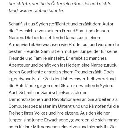
berichtete, der ihn in Österreich überfiel und nichts
fand, was er rauben konnte.
Scharif ist aus Syrien geflüchtet und erzählt dem Autor
die Geschichte von seinem Freund Sami und dessen
Narben. Die beiden lebten in Damaskus in einem
Armenviertel. Sie wuchsen wie Brüder auf und wurden die
besten Freunde. Sami ist ein mutiger Junge, der für seine
Freunde und Familie einsteht. Er erlebt so manches
Abenteuer und behält von fast jedem eine Narbe zurück,
deren Geschichte er stolz seinem Freund erzählt. Doch
irgendwann ist die Zeit der Unbeschwertheit vorbei und
die Aufstände gegen den Diktator erwachen in Syrien.
Auch Scharif und Sami schließen sich den
Demonstrationen und Revolutionären an. Sie arbeiten als
Computerspezialisten im Untergrund und kämpfen für die
Freiheit ihres Volkes und ihre eigene. Aus den kleinen
Jungen sind junge Erwachsene geworden, die sich immer
noch für ihre Mitmenschen einsetzen und niemals ihr Ziel