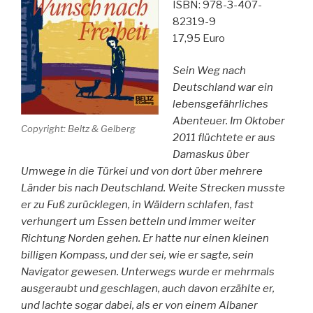
ISBN: 978-3-407-
82319-9
17,95 Euro
Sein Weg nach
Deutschland war ein
lebensgefährliches
Abenteuer. Im Oktober
Copyright: Beltz & Gelberg
2011 flüchtete er aus
Damaskus über
Umwege in die Türkei und von dort über mehrere
Länder bis nach Deutschland. Weite Strecken musste
er zu Fuß zurücklegen, in Wäldern schlafen, fast
verhungert um Essen betteln und immer weiter
Richtung Norden gehen. Er hatte nur einen kleinen
billigen Kompass, und der sei, wie er sagte, sein
Navigator gewesen. Unterwegs wurde er mehrmals
ausgeraubt und geschlagen, auch davon erzählte er,
und lachte sogar dabei, als er von einem Albaner