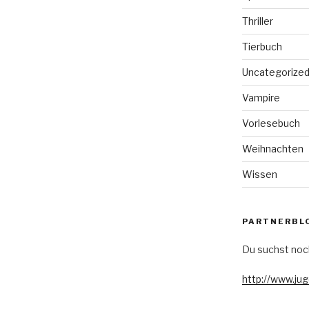
Thriller
Tierbuch
Uncategorize
Vampire
Vorlesebuch
Weihnachten
Wissen
PARTNERBL
Du suchst noc
http://www.ju