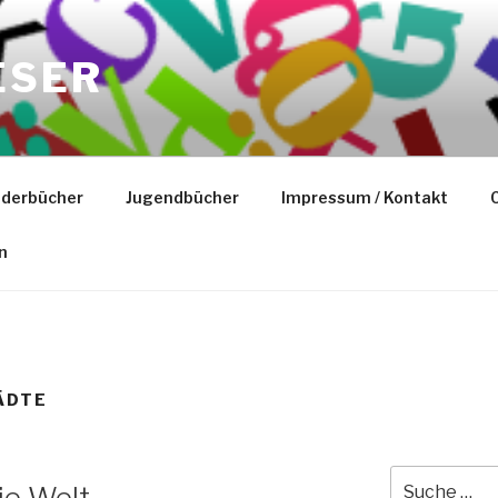
ESER
nderbücher
Jugendbücher
Impressum / Kontakt
C
n
ÄDTE
Suche
ie Welt