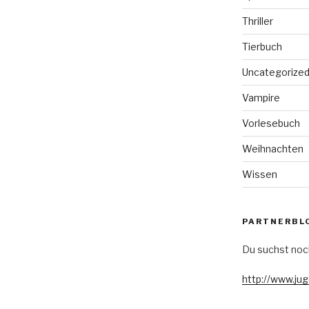
Thriller
Tierbuch
Uncategorize
Vampire
Vorlesebuch
Weihnachten
Wissen
PARTNERBL
Du suchst noc
http://www.ju