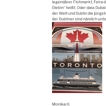
legendärer Flohmarkt, Feira d
Diebin“ heißt. Oder dass Duba
der Welt und Dublin die jüngst
der Dubliner sind nämlich unter
Monika H.