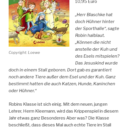
10,95 Euro
„Herr Blaschke hat
doch Hühner hinter
der Sporthalle“, sagte
Robin halblaut.
„Können die nicht
anstelle der Kuh und
Copyright: Loewe
des Esels mitspielen?
Das Jesuskind wurde
doch in einem Stall geboren. Dort gab es garantiert
noch andere Tiere außer dem Esel und der Kuh. Ganz
bestimmt hatten die auch Katzen, Hunde, Kaninchen
oder Hühner.“
Robins Klasse ist sich einig. Mit dem neuen, jungen
Lehrer, Herrn Kleemann, wird das Krippenspiel in diesem
Jahr etwas ganz Besonderes Aber was? Die Klasse
beschließt, dass dieses Mal auch echte Tiere im Stall