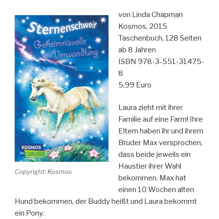
Lösung“
von Linda Chapman
Kosmos, 2015
Taschenbuch, 128 Seiten
ab 8 Jahren
ISBN 978-3-551-31475-
8
5,99 Euro
Laura zieht mit ihrer
Familie auf eine Farm! Ihre
Eltern haben ihr und ihrem
Bruder Max versprochen,
dass beide jeweils ein
Haustier ihrer Wahl
Copyright: Kosmos
bekommen. Max hat
einen 10 Wochen alten
Hund bekommen, der Buddy heißt und Laura bekommt
ein Pony.