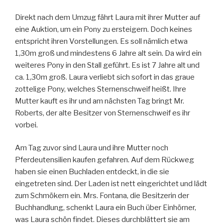
Direkt nach dem Umzug fährt Laura mit ihrer Mutter auf
eine Auktion, um ein Pony zu ersteigern. Doch keines
entspricht ihren Vorstellungen. Es soll nämlich etwa
1,30m groß und mindestens 6 Jahre alt sein. Da wird ein
weiteres Pony in den Stall geführt. Es ist 7 Jahre alt und
ca. 1,30m groß. Laura verliebt sich sofort in das graue
zottelige Pony, welches Sternenschweif heißt. Ihre
Mutter kauft es ihr und am nächsten Tag bringt Mr.
Roberts, der alte Besitzer von Sternenschweif es ihr
vorbei.
Am Tag zuvor sind Laura und ihre Mutter noch
Pferdeutensilien kaufen gefahren. Auf dem Rückweg
haben sie einen Buchladen entdeckt, in die sie
eingetreten sind. Der Laden ist nett eingerichtet und lädt
zum Schmökern ein. Mrs. Fontana, die Besitzerin der
Buchhandlung, schenkt Laura ein Buch über Einhörner,
was Laura schön findet. Dieses durchblättert sie am