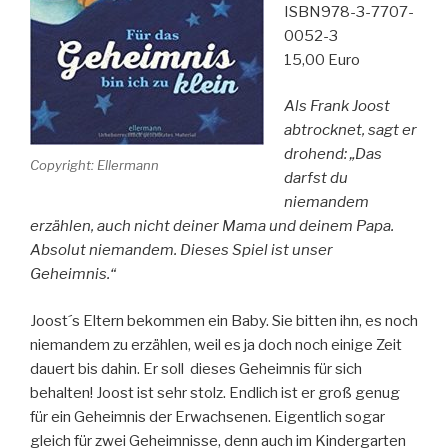
ISBN978-3-7707-
0052-3
15,00 Euro
Als Frank Joost
abtrocknet, sagt er
drohend: „Das
Copyright: Ellermann
darfst du
niemandem
erzählen, auch nicht deiner Mama und deinem Papa.
Absolut niemandem. Dieses Spiel ist unser
Geheimnis.“
Joost´s Eltern bekommen ein Baby. Sie bitten ihn, es noch
niemandem zu erzählen, weil es ja doch noch einige Zeit
dauert bis dahin. Er soll dieses Geheimnis für sich
behalten! Joost ist sehr stolz. Endlich ist er groß genug
für ein Geheimnis der Erwachsenen. Eigentlich sogar
gleich für zwei Geheimnisse, denn auch im Kindergarten