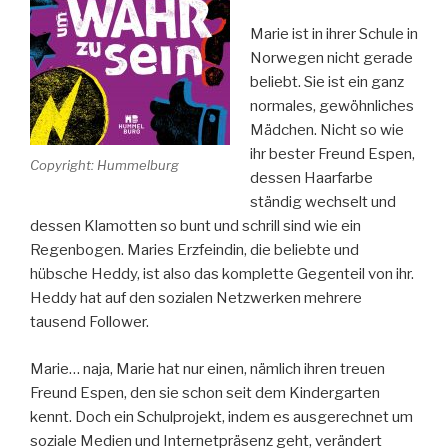
Marie ist in ihrer Schule in
Norwegen nicht gerade
beliebt. Sie ist ein ganz
normales, gewöhnliches
Mädchen. Nicht so wie
ihr bester Freund Espen,
Copyright: Hummelburg
dessen Haarfarbe
ständig wechselt und
dessen Klamotten so bunt und schrill sind wie ein
Regenbogen. Maries Erzfeindin, die beliebte und
hübsche Heddy, ist also das komplette Gegenteil von ihr.
Heddy hat auf den sozialen Netzwerken mehrere
tausend Follower.
Marie… naja, Marie hat nur einen, nämlich ihren treuen
Freund Espen, den sie schon seit dem Kindergarten
kennt. Doch ein Schulprojekt, indem es ausgerechnet um
soziale Medien und Internetpräsenz geht, verändert