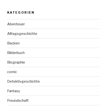
keine
Angst“
KATEGORIEN
Abenteuer
Alltagsgeschichte
Backen
Bilderbuch
Biographie
comic
Detektivgeschichte
Fantasy
Freundschaft