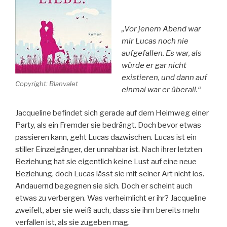
„Vor jenem Abend war
mir Lucas noch nie
aufgefallen. Es war, als
würde er gar nicht
existieren, und dann auf
Copyright: Blanvalet
einmal war er überall.“
Jacqueline befindet sich gerade auf dem Heimweg einer
Party, als ein Fremder sie bedrängt. Doch bevor etwas
passieren kann, geht Lucas dazwischen. Lucas ist ein
stiller Einzelgänger, der unnahbar ist. Nach ihrer letzten
Beziehung hat sie eigentlich keine Lust auf eine neue
Beziehung, doch Lucas lässt sie mit seiner Art nicht los.
Andauernd begegnen sie sich. Doch er scheint auch
etwas zu verbergen. Was verheimlicht er ihr? Jacqueline
zweifelt, aber sie weiß auch, dass sie ihm bereits mehr
verfallen ist, als sie zugeben mag.