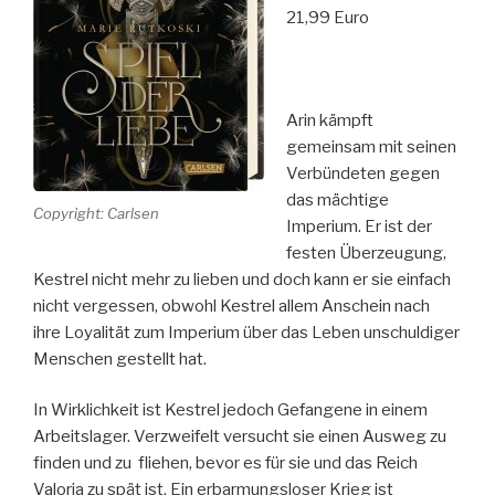
21,99 Euro
Arin kämpft
gemeinsam mit seinen
Verbündeten gegen
das mächtige
Copyright: Carlsen
Imperium. Er ist der
festen Überzeugung,
Kestrel nicht mehr zu lieben und doch kann er sie einfach
nicht vergessen, obwohl Kestrel allem Anschein nach
ihre Loyalität zum Imperium über das Leben unschuldiger
Menschen gestellt hat.
In Wirklichkeit ist Kestrel jedoch Gefangene in einem
Arbeitslager. Verzweifelt versucht sie einen Ausweg zu
finden und zu fliehen, bevor es für sie und das Reich
Valoria zu spät ist. Ein erbarmungsloser Krieg ist