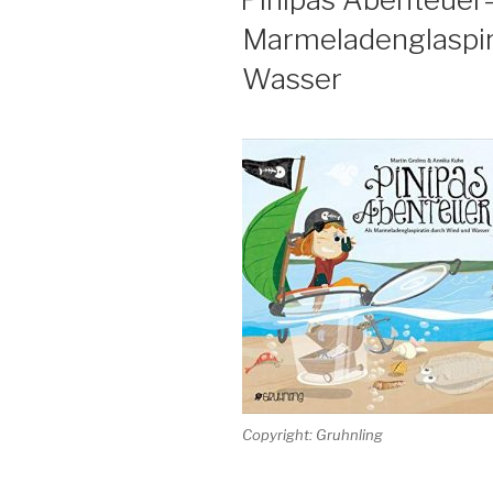
Marmeladenglaspir
Wasser
Copyright: Gruhnling