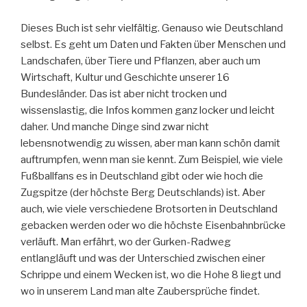
Dieses Buch ist sehr vielfältig. Genauso wie Deutschland
selbst. Es geht um Daten und Fakten über Menschen und
Landschafen, über Tiere und Pflanzen, aber auch um
Wirtschaft, Kultur und Geschichte unserer 16
Bundesländer. Das ist aber nicht trocken und
wissenslastig, die Infos kommen ganz locker und leicht
daher. Und manche Dinge sind zwar nicht
lebensnotwendig zu wissen, aber man kann schön damit
auftrumpfen, wenn man sie kennt. Zum Beispiel, wie viele
Fußballfans es in Deutschland gibt oder wie hoch die
Zugspitze (der höchste Berg Deutschlands) ist. Aber
auch, wie viele verschiedene Brotsorten in Deutschland
gebacken werden oder wo die höchste Eisenbahnbrücke
verläuft. Man erfährt, wo der Gurken-Radweg
entlangläuft und was der Unterschied zwischen einer
Schrippe und einem Wecken ist, wo die Hohe 8 liegt und
wo in unserem Land man alte Zaubersprüche findet.