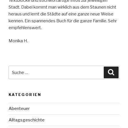
Textblöcke und stichwortartige Infos zur jeweiligen
Stadt. Dabei kommt man wirklich aus dem Staunen nicht
heraus und lernt die Städte auf eine ganze neue Weise
kennen. Ein spannendes Buch für die ganze Familie. Sehr
empfehlenswert.
Monika H.
Suche
Suche
nach:
KATEGORIEN
Abenteuer
Alltagsgeschichte