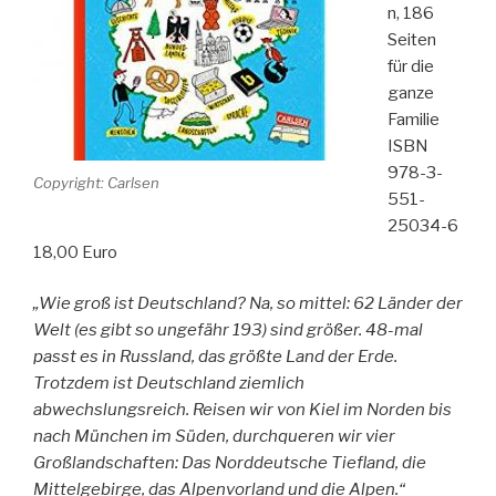
n, 186
Seiten
für die
ganze
Familie
ISBN
978-3-
Copyright: Carlsen
551-
25034-6
18,00 Euro
„Wie groß ist Deutschland? Na, so mittel: 62 Länder der
Welt (es gibt so ungefähr 193) sind größer. 48-mal
passt es in Russland, das größte Land der Erde.
Trotzdem ist Deutschland ziemlich
abwechslungsreich. Reisen wir von Kiel im Norden bis
nach München im Süden, durchqueren wir vier
Großlandschaften: Das Norddeutsche Tiefland, die
Mittelgebirge, das Alpenvorland und die Alpen.“