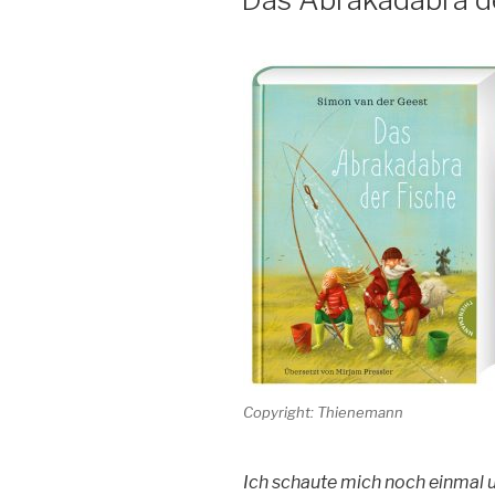
Copyright: Thienemann
Ich schaute mich noch einmal um.