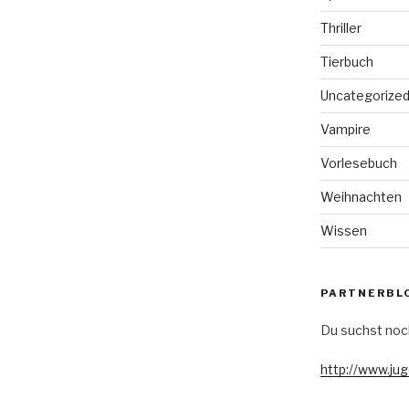
Thriller
Tierbuch
Uncategorize
Vampire
Vorlesebuch
Weihnachten
Wissen
PARTNERBL
Du suchst noc
http://www.ju