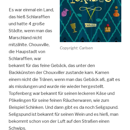
Es war einmal ein Land,
das hieß Schlaraffien
und hatte 4 große
Städte, wenn man das
Marschland nicht
mitzählte. Chouxville,
Copyright: Carlsen
die Haupstadt von
Schlaraffien, war
bekannt für das feine Gebäck, das unter den
Backkünsten der Chouxviller zustande kam. Kamen
einem nicht die Tränen, wenn man das Gebäck aß, galt es
als misslungen und wurde nie wieder hergestellt.
Topfenberg war bekannt für seinen leckeren Käse und
Pökelingen für seine feinen Räucherwaren, wie zum
Beispiel Schinken. Und dann gibt es da noch Seligspund.
Seligspund ist bekannt für seinen Wein und es hieß, man
bekommt schon von der Luft auf den Straßen einen
Schwips.