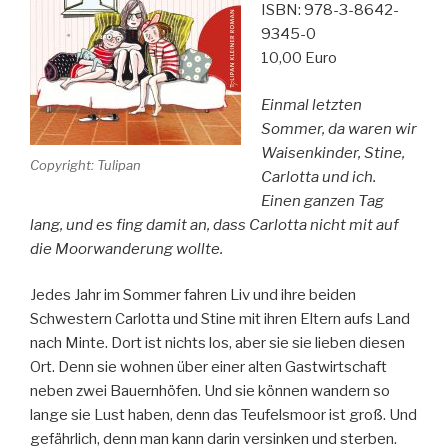
ISBN: 978-3-8642-
9345-0
10,00 Euro
Einmal letzten
Sommer, da waren wir
Waisenkinder, Stine,
Copyright: Tulipan
Carlotta und ich.
Einen ganzen Tag
lang, und es fing damit an, dass Carlotta nicht mit auf
die Moorwanderung wollte.
Jedes Jahr im Sommer fahren Liv und ihre beiden
Schwestern Carlotta und Stine mit ihren Eltern aufs Land
nach Minte. Dort ist nichts los, aber sie sie lieben diesen
Ort. Denn sie wohnen über einer alten Gastwirtschaft
neben zwei Bauernhöfen. Und sie können wandern so
lange sie Lust haben, denn das Teufelsmoor ist groß. Und
gefährlich, denn man kann darin versinken und sterben.