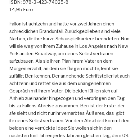
ISBN: 978-3-423-74025-8
14,95 Euro
Fallon ist achtzehn und hatte vor zwei Jahren einen
schrecklichen Brandunfall. Zurückgeblieben sind viele
Narben, die ihre kurze Schauspielkarriere beendeten. Nun
will sie weg von ihrem Zuhause in Los Angeles nach New
York an den Broadway, um neues Selbstvertrauen
aufzubauen. Als sie ihren Plan ihrem Vater an dem
Morgen erzählt, an dem sie fliegen möchte, lernt sie
zufällig Ben kennen. Der angehende Schriftsteller ist auch
achtzehn und rettet sie aus dem unangenehmen
Gespräch mit ihrem Vater. Die beiden fühlen sich auf
Anhieb zueinander hingezogen und verbringen den Tag
bis zu Fallons Abreise zusammen. Ben ist der Erste, der
sie
sieht und nicht nur ihr vernarbtes Äußeres, das gibt
ihr neues Selbstvertrauen. Vor dem Abschied kommt den
beiden eine verrückte Idee: Sie wollen sich in den
nächsten fünf Jahren jedes Jahr am gleichen Tag, dem 09.