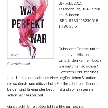
dtv bold, 2019
Taschenbuch, 304 Seiten
ab 16 Jahren
ISBN: 9783423230018
14,90 Euro
Quinn lernt Graham unter
sehr unglücklichen
Umständen kennen. Doch
Copyright: bold
wie sagt man so schön?
Geteiltes Leid ist halbes
Leid. Und so entsteht aus einer unglücklichen Situation
die schönste und glücklichste Zeit ihres Lebens. Denn die
beiden sind füreinander bestimmt und so heiraten sie
schon nach kurzer Zeit.
Ganze acht Jahre später ist ihre Ehe nur noch ein