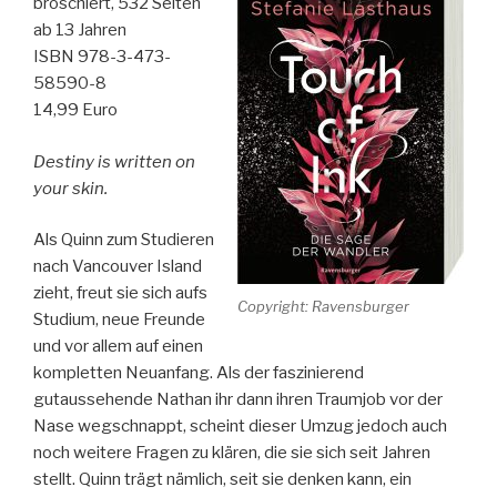
broschiert, 532 Seiten
ab 13 Jahren
ISBN 978-3-473-
58590-8
14,99 Euro
Destiny is written on
your skin.
Als Quinn zum Studieren
nach Vancouver Island
zieht, freut sie sich aufs
Copyright: Ravensburger
Studium, neue Freunde
und vor allem auf einen
kompletten Neuanfang. Als der faszinierend
gutaussehende Nathan ihr dann ihren Traumjob vor der
Nase wegschnappt, scheint dieser Umzug jedoch auch
noch weitere Fragen zu klären, die sie sich seit Jahren
stellt. Quinn trägt nämlich, seit sie denken kann, ein