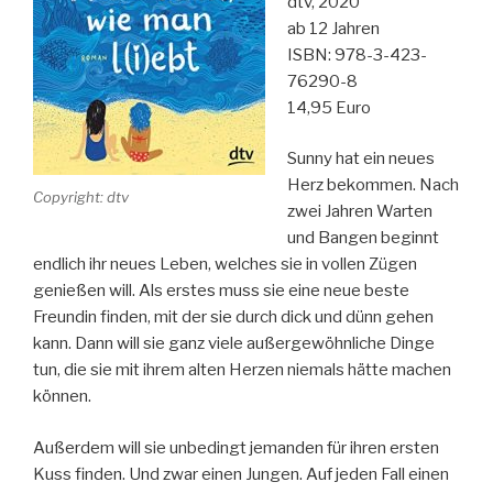
dtv, 2020
ab 12 Jahren
ISBN: 978-3-423-
76290-8
14,95 Euro
Sunny hat ein neues
Herz bekommen. Nach
Copyright: dtv
zwei Jahren Warten
und Bangen beginnt
endlich ihr neues Leben, welches sie in vollen Zügen
genießen will. Als erstes muss sie eine neue beste
Freundin finden, mit der sie durch dick und dünn gehen
kann. Dann will sie ganz viele außergewöhnliche Dinge
tun, die sie mit ihrem alten Herzen niemals hätte machen
können.
Außerdem will sie unbedingt jemanden für ihren ersten
Kuss finden. Und zwar einen Jungen. Auf jeden Fall einen