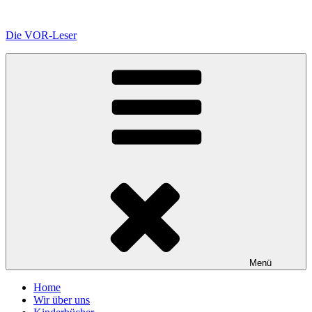
Zum
Inhalt
Die VOR-Leser
springen
Menü
Home
Wir über uns