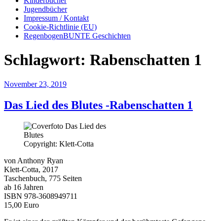
Kinderbücher
Jugendbücher
Impressum / Kontakt
Cookie-Richtlinie (EU)
RegenbogenBUNTE Geschichten
Schlagwort:
Rabenschatten 1
Veröffentlicht
November 23, 2019
am
Das Lied des Blutes -Rabenschatten 1
Copyright: Klett-Cotta
von Anthony Ryan
Klett-Cotta, 2017
Taschenbuch, 775 Seiten
ab 16 Jahren
ISBN 978-3608949711
15,00 Euro