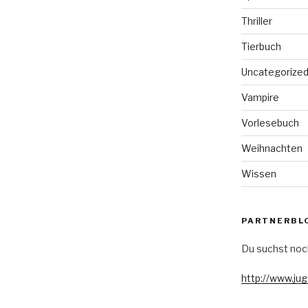
Thriller
Tierbuch
Uncategorize
Vampire
Vorlesebuch
Weihnachten
Wissen
PARTNERBL
Du suchst noc
http://www.ju