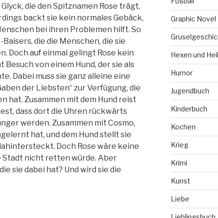
Fußball
 Glyck, die den Spitznamen Rose trägt,
erdings backt sie kein normales Gebäck,
Graphic Novel
enschen bei ihren Problemen hilft. So
Gruselgeschic
-Baisers, die die Menschen, die sie
n. Doch auf einmal gelingt Rose kein
Hexen und Hei
Besuch von einem Hund, der sie als
Humor
e. Dabei muss sie ganz alleine eine
„Gaben der Liebsten“ zur Verfügung, die
Jugendbuch
en hat. Zusammen mit dem Hund reist
Kinderbuch
fest, dass dort die Uhren rückwärts
 jünger werden. Zusammen mit Cosmo,
Kochen
elernt hat, und dem Hund stellt sie
Krieg
 dahintersteckt. Doch Rose wäre keine
 Stadt nicht retten würde. Aber
Krimi
ie sie dabei hat? Und wird sie die
Kunst
Liebe
Lieblingsbuch