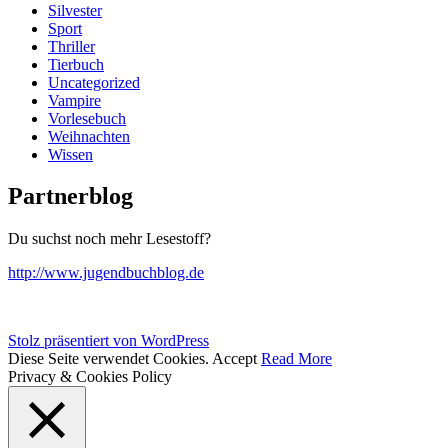
Silvester
Sport
Thriller
Tierbuch
Uncategorized
Vampire
Vorlesebuch
Weihnachten
Wissen
Partnerblog
Du suchst noch mehr Lesestoff?
http://www.jugendbuchblog.de
Stolz präsentiert von WordPress
Diese Seite verwendet Cookies.
Accept
Read More
Privacy & Cookies Policy