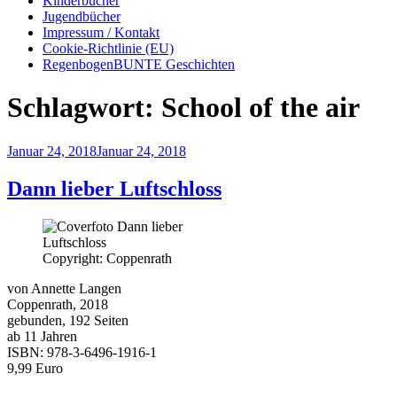
Kinderbücher
Jugendbücher
Impressum / Kontakt
Cookie-Richtlinie (EU)
RegenbogenBUNTE Geschichten
Schlagwort:
School of the air
Veröffentlicht
Januar 24, 2018
Januar 24, 2018
am
Dann lieber Luftschloss
Copyright: Coppenrath
von Annette Langen
Coppenrath, 2018
gebunden, 192 Seiten
ab 11 Jahren
ISBN: 978-3-6496-1916-1
9,99 Euro