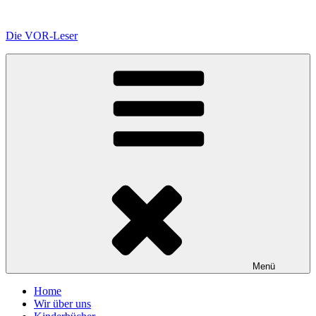
Zum
Inhalt
Die VOR-Leser
springen
Menü
Home
Wir über uns