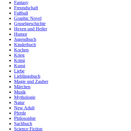
Fantasy
Freundschaft
Fußball
Graphic Novel
Gruselgeschichte
Hexen und Heiler
Humor
Jugendbuch
Kinderbuch
Kochen
Krieg
Krimi
Kunst
Liebe
Lieblingsbuch
Magie und Zauber
Märchen
Musik
Mythologie
Natur
New Adult
Pferde
Philosophie
Sachbuch
Science Fiction