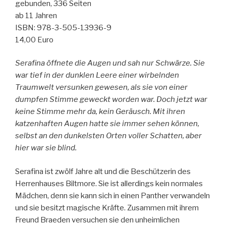
gebunden, 336 Seiten
ab 11 Jahren
ISBN: 978-3-505-13936-9
14,00 Euro
Serafina öffnete die Augen und sah nur Schwärze. Sie
war tief in der dunklen Leere einer wirbelnden
Traumwelt versunken gewesen, als sie von einer
dumpfen Stimme geweckt worden war. Doch jetzt war
keine Stimme mehr da, kein Geräusch. Mit ihren
katzenhaften Augen hatte sie immer sehen können,
selbst an den dunkelsten Orten voller Schatten, aber
hier war sie blind.
Serafina ist zwölf Jahre alt und die Beschützerin des
Herrenhauses Biltmore. Sie ist allerdings kein normales
Mädchen, denn sie kann sich in einen Panther verwandeln
und sie besitzt magische Kräfte. Zusammen mit ihrem
Freund Braeden versuchen sie den unheimlichen