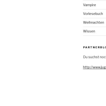
Vampire
Vorlesebuch
Weihnachten
Wissen
PARTNERBL
Du suchst noc
http://www.ju