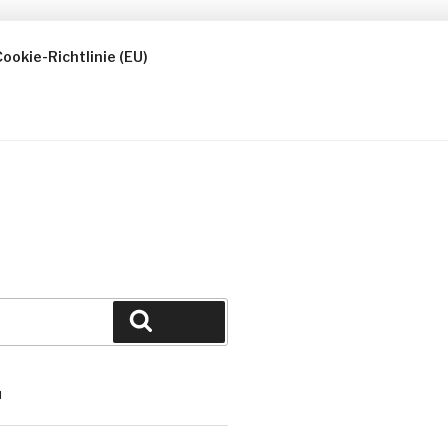
ookie-Richtlinie (EU)
Suchen
N