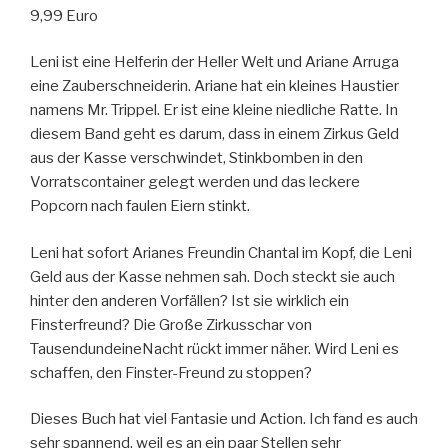
9,99 Euro
Leni ist eine Helferin der Heller Welt und Ariane Arruga
eine Zauberschneiderin. Ariane hat ein kleines Haustier
namens Mr. Trippel. Er ist eine kleine niedliche Ratte. In
diesem Band geht es darum, dass in einem Zirkus Geld
aus der Kasse verschwindet, Stinkbomben in den
Vorratscontainer gelegt werden und das leckere
Popcorn nach faulen Eiern stinkt.
Leni hat sofort Arianes Freundin Chantal im Kopf, die Leni
Geld aus der Kasse nehmen sah. Doch steckt sie auch
hinter den anderen Vorfällen? Ist sie wirklich ein
Finsterfreund? Die Große Zirkusschar von
TausendundeineNacht rückt immer näher. Wird Leni es
schaffen, den Finster-Freund zu stoppen?
Dieses Buch hat viel Fantasie und Action. Ich fand es auch
sehr spannend, weil es an ein paar Stellen sehr