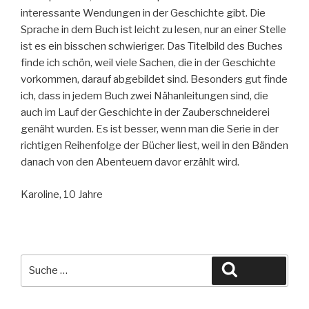
interessante Wendungen in der Geschichte gibt. Die
Sprache in dem Buch ist leicht zu lesen, nur an einer Stelle
ist es ein bisschen schwieriger. Das Titelbild des Buches
finde ich schön, weil viele Sachen, die in der Geschichte
vorkommen, darauf abgebildet sind. Besonders gut finde
ich, dass in jedem Buch zwei Nähanleitungen sind, die
auch im Lauf der Geschichte in der Zauberschneiderei
genäht wurden. Es ist besser, wenn man die Serie in der
richtigen Reihenfolge der Bücher liest, weil in den Bänden
danach von den Abenteuern davor erzählt wird.
Karoline, 10 Jahre
Suche
Suchen
nach: